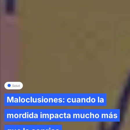
Salud
Maloclusiones: cuando la
mordida impacta mucho más