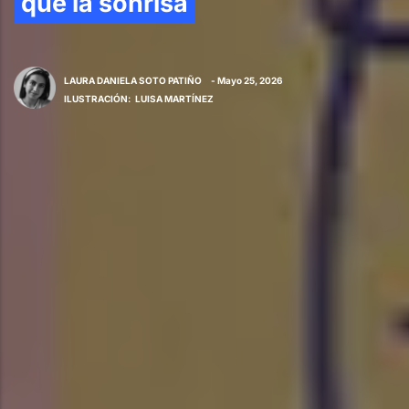
que la sonrisa
LAURA DANIELA SOTO PATIÑO
- Mayo 25, 2026
ILUSTRACIÓN
:
LUISA MARTÍNEZ