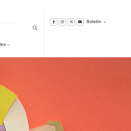
Boletín
les
Suscríbase a nuestro boletín
Reciba notificaciones sobre los temas de
Bienestar que le interesan.