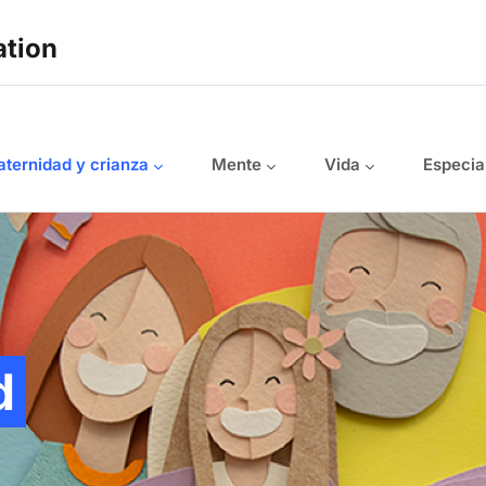
ation
ternidad y crianza
Mente
Vida
Especia
d