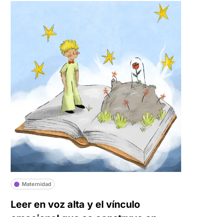
Maternidad
Leer en voz alta y el vínculo