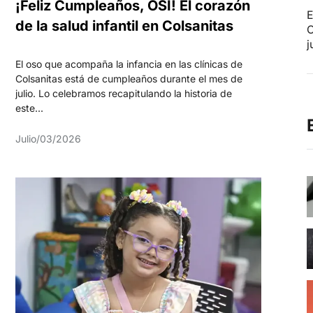
¡Feliz Cumpleaños, OSI! El corazón
E
de la salud infantil en Colsanitas
C
j
El oso que acompaña la infancia en las clínicas de
Colsanitas está de cumpleaños durante el mes de
julio. Lo celebramos recapitulando la historia de
este...
Julio/03/2026