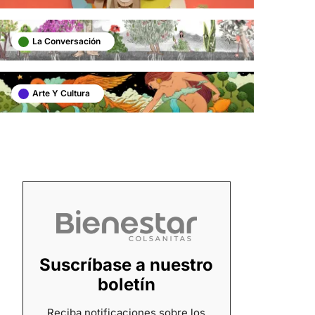
La Conversación
Arte Y Cultura
Suscríbase a nuestro
boletín
Reciba notificaciones sobre los