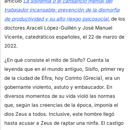
artículo
La sisifemia o el cansancio mental del
trabajador incansable: prevención de la dismorfia
de productividad y su alto riesgo psicosocial
, de los
doctores Araceli López-Guillén y José Manuel
Vicente, catedráticos españoles, el 22 de marzo de
2022.
¿En qué consiste el mito de Sísifo? Cuenta la
leyenda que en el mundo antiguo, Sísifo, primer rey
de la ciudad de Éfira, hoy Corinto (Grecia), era un
gobernante violento, astuto y embaucador. En
diversos momentos de su vida violó las normas
que, según las creencias de la época, imponía el
dios Zeus a todos. Inclusive, este hombre llegó
hasta acusar a Zeus de raptar una ninfa. El castigo