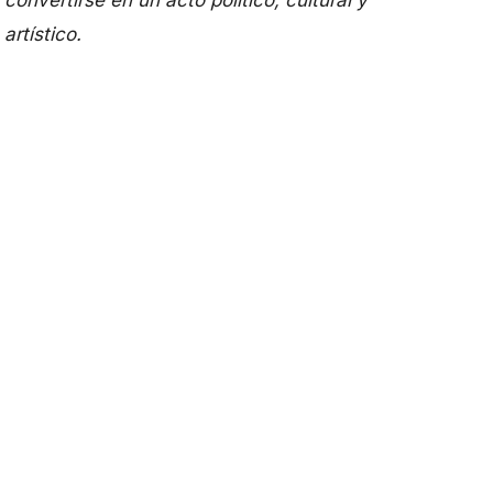
convertirse en un acto político, cultural y
artístico.