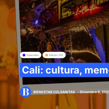
Especiales
Edición-202
Cali: cultura, memo
BIENESTAR COLSANITAS
- Diciembre 9, 202