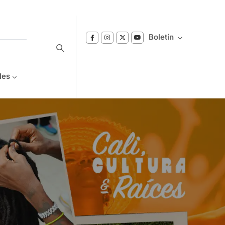
Boletín
les
Suscríbase a nuestro boletín
Reciba notificaciones sobre los temas de
Bienestar que le interesan.