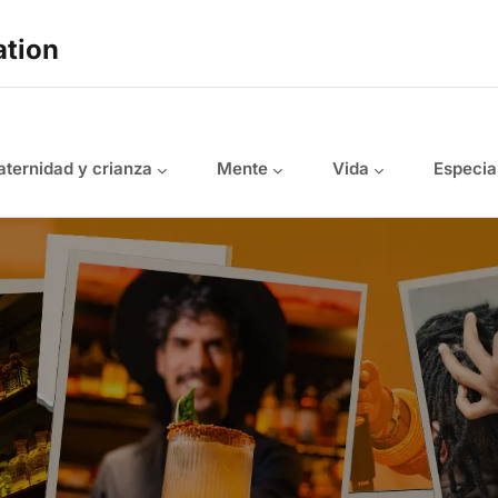
ation
ternidad y crianza
Mente
Vida
Especia