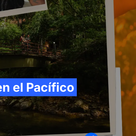
Síganos en
en el Pacífico