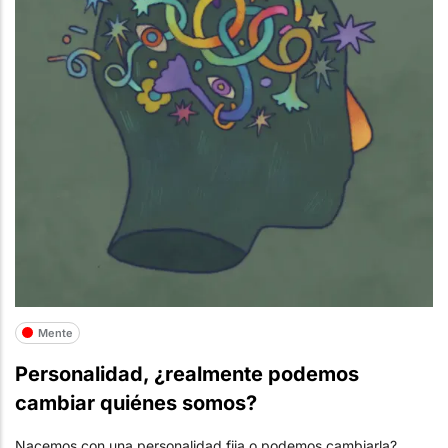
Mente
Personalidad, ¿realmente podemos
cambiar quiénes somos?
Nacemos con una personalidad fija o podemos cambiarla?