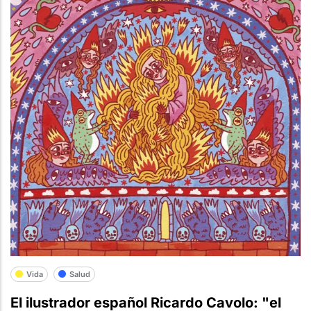
Vida
Salud
El ilustrador español Ricardo Cavolo: "el