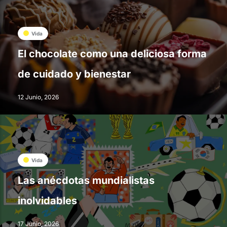
Vida
El chocolate como una deliciosa forma
de cuidado y bienestar
12 Junio, 2026
Vida
Las anécdotas mundialistas
inolvidables
17 Junio, 2026