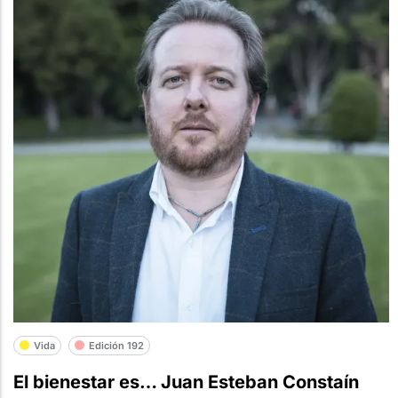
Vida
Edición 192
El bienestar es… Juan Esteban Constaín