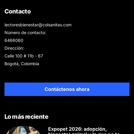
Contacto
lectoresbienestar@colsanitas.com
Número de contacto:
6466060
Dirección:
Calle 100 # 11b - 67
Bogotá, Colombia
Contáctenos ahora
Lo más reciente
Expopet 2026: adopción,