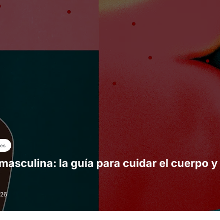
les
masculina: la guía para cuidar el cuerpo y 
026