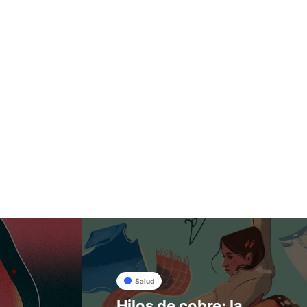
Salud
Hilos de cobre: la