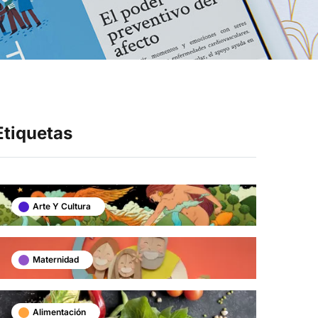
Síganos en
Etiquetas
Arte Y Cultura
Maternidad
Alimentación