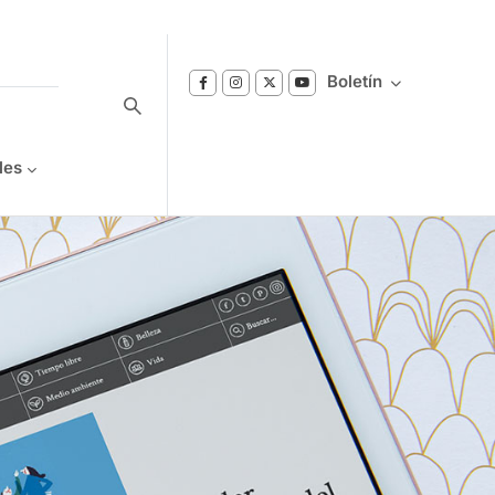
Boletín
les
Suscríbase a nuestro boletín
Reciba notificaciones sobre los temas de
Bienestar que le interesan.