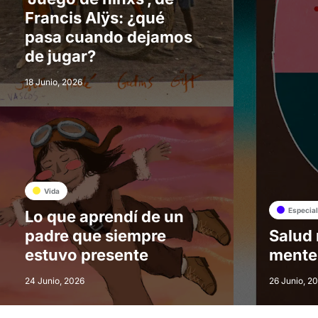
Francis Alÿs: ¿qué
pasa cuando dejamos
de jugar?
18 Junio, 2026
Vida
Especia
Lo que aprendí de un
padre que siempre
Salud 
estuvo presente
mente
24 Junio, 2026
26 Junio, 2