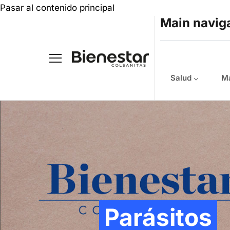
Pasar al contenido principal
Main navig
Salud
Ma
Parásitos