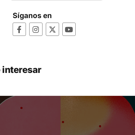
Síganos en
 interesar