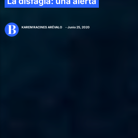
La disfagia: una alerta
KAREM RACINES ARÉVALO
- Junio 25, 2020