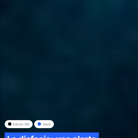
Edición 169
Salud