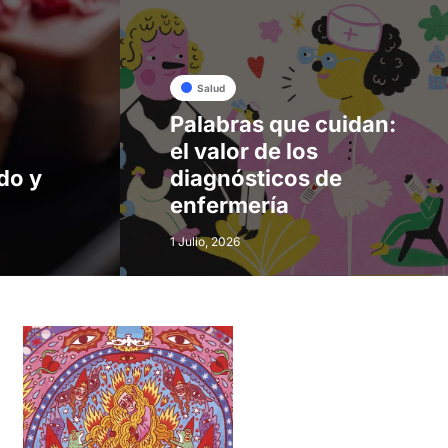
Salud
Palabras que cuidan:
el valor de los
do y
diagnósticos de
enfermería
1 Julio, 2026