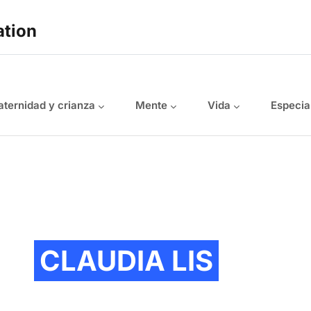
ation
ternidad y crianza
Mente
Vida
Especia
CLAUDIA LIS