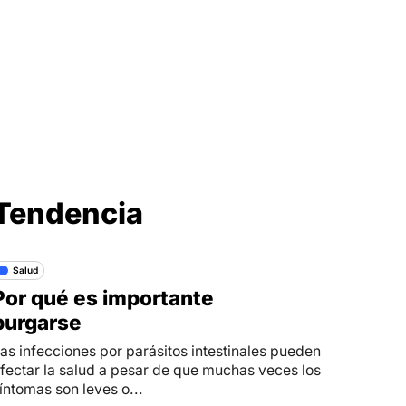
Síganos en
Tendencia
Salud
Por qué es importante
purgarse
as infecciones por parásitos intestinales pueden
fectar la salud a pesar de que muchas veces los
íntomas son leves o...