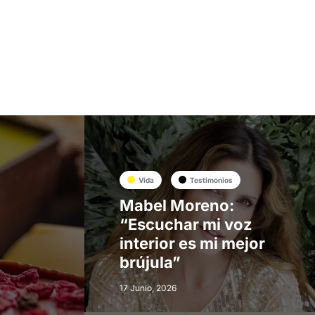
Vida
Testimonios
Mabel Moreno:
“Escuchar mi voz
interior es mi mejor
brújula”
17 Junio, 2026