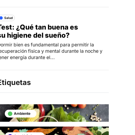
Salud
Test: ¿Qué tan buena es
su higiene del sueño?
ormir bien es fundamental para permitir la
ecuperación física y mental durante la noche y
ener energía durante el...
Etiquetas
Ambiente