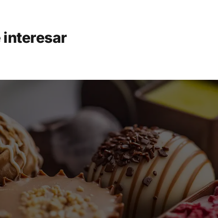
 interesar