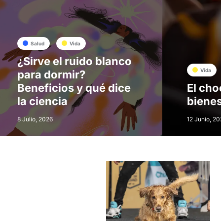
Salud
Vida
¿Sirve el ruido blanco
Vida
para dormir?
Beneficios y qué dice
El cho
la ciencia
bienes
8 Julio, 2026
12 Junio, 20