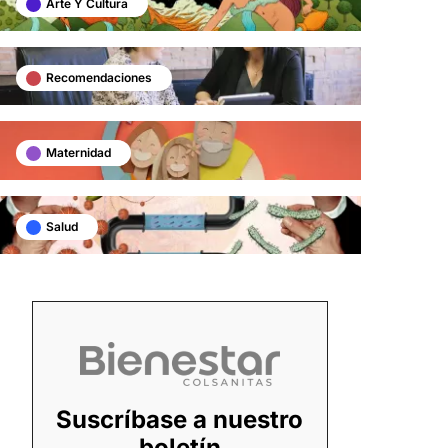
Arte Y Cultura
Recomendaciones
Maternidad
Salud
Suscríbase a nuestro
boletín