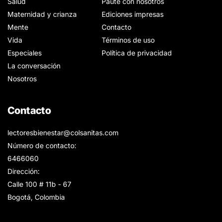
Salud
Paute con nosotros
Maternidad y crianza
Ediciones impresas
Mente
Contacto
Vida
Términos de uso
Especiales
Política de privacidad
La conversación
Nosotros
Contacto
lectoresbienestar@colsanitas.com
Número de contacto:
6466060
Dirección:
Calle 100 # 11b - 67
Bogotá, Colombia