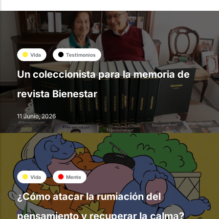
Vida
Testimonios
Un coleccionista para la memoria de
revista Bienestar
11 Junio, 2026
Vida
Mente
¿Cómo atacar la rumiación del
pensamiento y recuperar la calma?