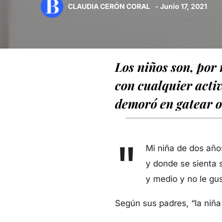
CLAUDIA CERÓN CORAL
- Junio 17, 2021
Los niños son, por 
con cualquier activi
demoró en gatear o
"
Mi niña de dos años
y donde se sienta 
y medio y no le gu
Según sus padres, “la niña 