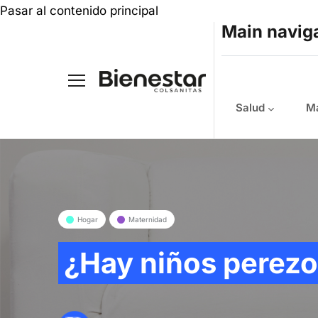
Pasar al contenido principal
Main navig
Salud
Ma
Hogar
Maternidad
¿Hay niños perez