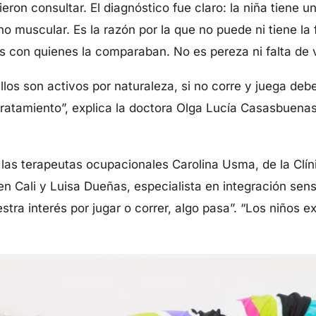
ieron consultar. El diagnóstico fue claro: la niña tiene 
no muscular. Es la razón por la que no puede ni tiene la f
os con quienes la comparaban. No es pereza ni falta de 
llos son activos por naturaleza, si no corre y juega de
tratamiento”, explica la doctora Olga Lucía Casasbuenas
las terapeutas ocupacionales Carolina Usma, de la Clín
en Cali y Luisa Dueñas, especialista en integración sens
stra interés por jugar o correr, algo pasa”. “Los niños e