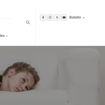
Boletín
les
Suscríbase a nuestro boletín
Reciba notificaciones sobre los temas de
Bienestar que le interesan.