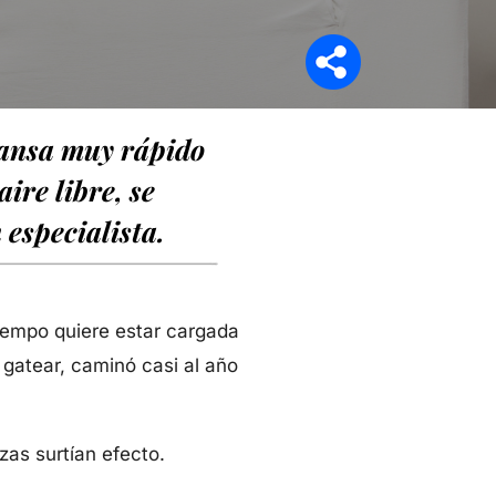
Síganos en
 cansa muy rápido
aire libre, se
 especialista.
tiempo quiere estar cargada
gatear, caminó casi al año
azas surtían efecto.