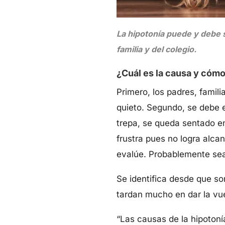
La hipotonía puede y debe 
familia y del colegio.
¿Cuál es la causa y cómo
Primero, los padres, fami
quieto. Segundo, se debe 
trepa, se queda sentado e
frustra pues no logra alca
evalúe. Probablemente sea 
Se identifica desde que so
tardan mucho en dar la vue
“Las causas de la hipotoní