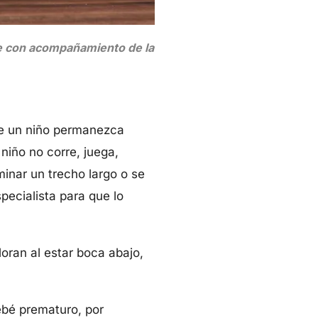
pre con acompañamiento de la
ue un niño permanezca
iño no corre, juega,
inar un trecho largo o se
pecialista para que lo
oran al estar boca abajo,
ebé prematuro, por