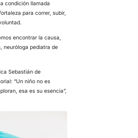
una condición llamada
ortaleza para correr, subir,
voluntad.
bemos encontrar la causa,
, neuróloga pediatra de
ica Sebastián de
orial: “Un niño no es
xploran, esa es su esencia”,