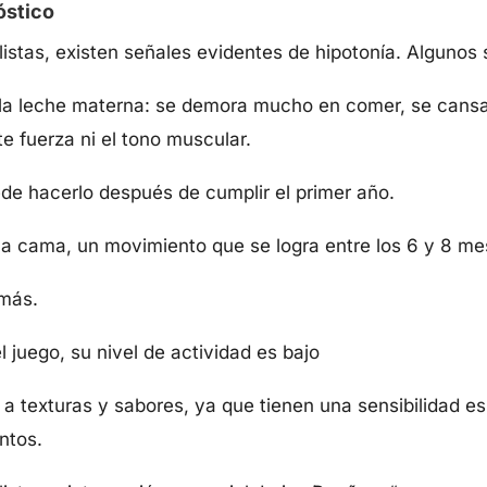
óstico
istas, existen señales evidentes de hipotonía. Algunos
 la leche materna: se demora mucho en comer, se cansa
te fuerza ni el tono muscular.
de hacerlo después de cumplir el primer año.
 la cama, un movimiento que se logra entre los 6 y 8 me
 más.
l juego, su nivel de actividad es bajo
 a texturas y sabores, ya que tienen una sensibilidad es
entos.