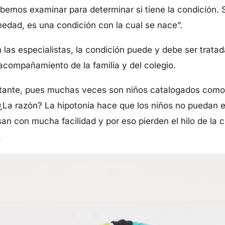
bemos examinar para determinar si tiene la condición. 
medad, es una condición con la cual se nace”.
las especialistas, la condición puede y debe ser tratada
acompañamiento de la familia y del colegio.
rtante, pues muchas veces son niños catalogados como
. ¿La razón? La hipotonía hace que los niños no puedan 
n con mucha facilidad y por eso pierden el hilo de la 
.