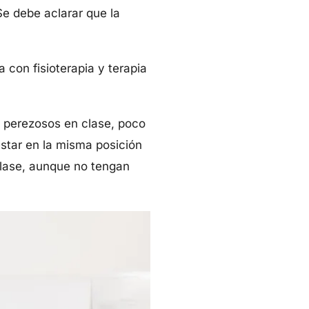
Se debe aclarar que la
 con fisioterapia y terapia
 perezosos en clase, poco
estar en la misma posición
clase, aunque no tengan