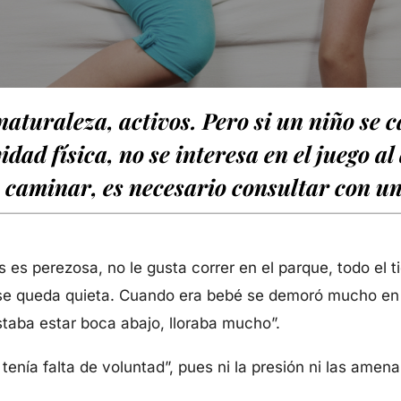
naturaleza, activos. Pero si un niño se
dad física, no se interesa en el juego al 
 caminar, es necesario consultar con un
 es perezosa, no le gusta correr en el parque, todo el 
se queda quieta. Cuando era bebé se demoró mucho en 
staba estar boca abajo, lloraba mucho”.
tenía falta de voluntad”, pues ni la presión ni las amen