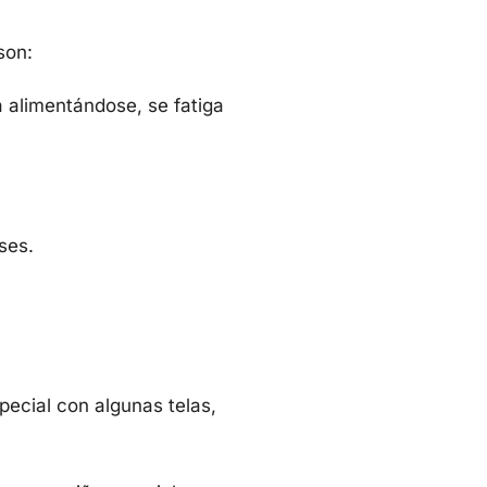
 son:
 alimentándose, se fatiga
ses.
pecial con algunas telas,