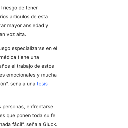
l riesgo de tener
ios artículos de esta
rar mayor ansiedad y
en voz alta.
uego especializarse en el
 médica tiene una
años el trabajo de estos
iones emocionales y mucha
ión”, señala una
tesis
s personas, enfrentarse
res que ponen toda su fe
ada fácil”, señala Gluck.