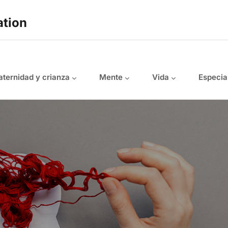
ation
ternidad y crianza
Mente
Vida
Especia