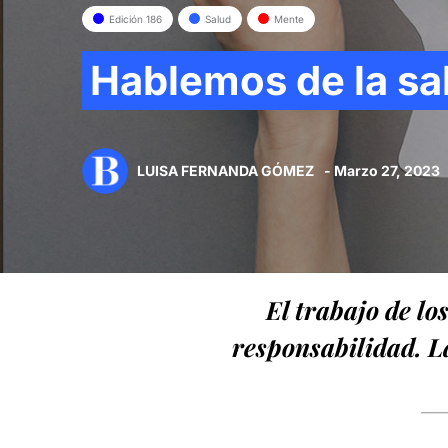
Edición 186
Salud
Mente
Hablemos de la sa
LUISA FERNANDA GÓMEZ
- Marzo 27, 2023
El trabajo de lo
responsabilidad. La