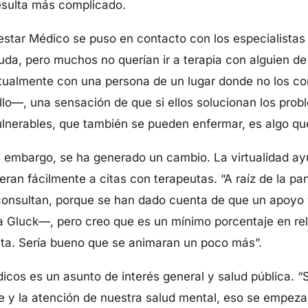
esulta más complicado.
estar Médico se puso en contacto con los especialistas
da, pero muchos no querían ir a terapia con alguien de s
rtualmente con una persona de un lugar donde no los co
lo—, una sensación de que si ellos solucionan los prob
ulnerables, que también se pueden enfermar, es algo qu
in embargo, se ha generado un cambio. La virtualidad 
ran fácilmente a citas con terapeutas. “A raíz de la p
consultan, porque se han dado cuenta de que un apoy
 Gluck—, pero creo que es un mínimo porcentaje en rela
ita. Sería bueno que se animaran un poco más”.
icos es un asunto de interés general y salud pública. 
 y la atención de nuestra salud mental, eso se empezar