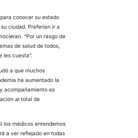
 para conocer su estado
u ciudad. Preferían ir a
nocieran. “Por un rasgo de
lemas de salud de todos,
e les cuesta”.
ayudó a que muchos
andemia ha aumentado la
o y acompañamiento es
ción al total de
“Si los médicos entendemos
á a ver reflejado en todas