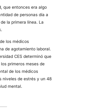
d, que entonces era algo
antidad de personas día a
e la primera línea. La
k.
de los médicos
ma de agotamiento laboral.
versidad CES determinó que
n los primeros meses de
ental de los médicos
s niveles de estrés y un 48
lud mental.