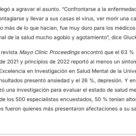
legó a agravar el asunto. “Confrontarse a la enfermeda
ntagiarse y llevar a sus casas el virus, ver morir una c
 más de lo que hacían, fue muy duro para los médicos d
nal de la salud mucho agobio y agotamiento”, dice Gluc
 revista
Mayo Clinic Proceedings
encontró que el 63 % 
de 2021 y principios de 2022 reportó al menos un sínto
 Excelencia en Investigación en Salud Mental de la Uni
nsultados presentó ansiedad y el 26 %, depresión. Y e
zó una investigación para evaluar el estado de salud m
de los 500 especialistas encuestados, 50 % tenían alto
s fueron quienes más presentaron afectaciones a su sa