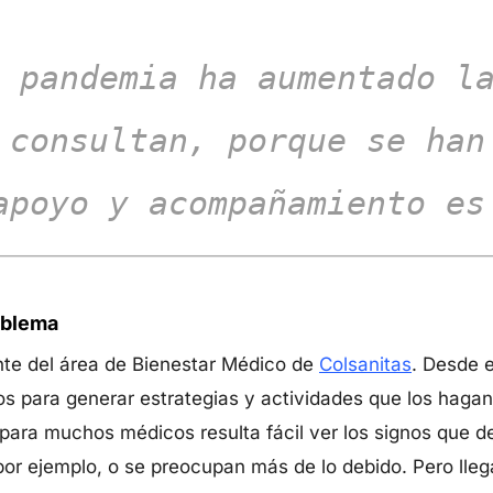
 pandemia ha aumentado l
 consultan, porque se han
apoyo y acompañamiento es
oblema
nte del área de Bienestar Médico de
Colsanitas
. Desde 
os para generar estrategias y actividades que los hagan 
ara muchos médicos resulta fácil ver los signos que de
or ejemplo, o se preocupan más de lo debido. Pero llega