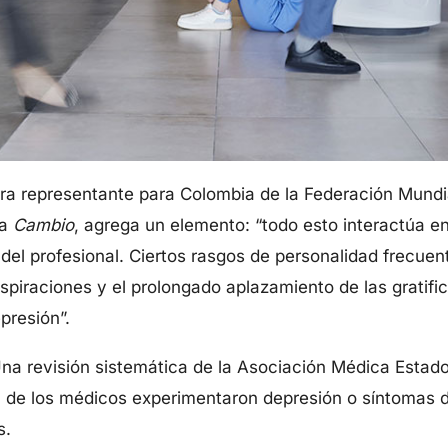
tra representante para Colombia de la Federación Mundi
ta
Cambio
, agrega un elemento: “todo esto interactúa 
 del profesional. Ciertos rasgos de personalidad frecue
aspiraciones y el prolongado aplazamiento de las gratif
epresión”.
 Una revisión sistemática de la Asociación Médica Estad
 de los médicos experimentaron depresión o síntomas de
s.