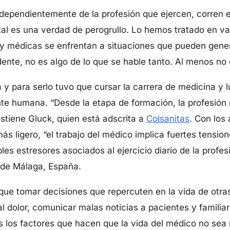
dependientemente de la profesión que ejercen, corren e
al es una verdad de perogrullo. Lo hemos tratado en var
 y médicas se enfrentan a situaciones que pueden gene
nte, no es algo de lo que se hable tanto. Al menos no 
 y para serlo tuvo que cursar la carrera de medicina y l
te humana. “Desde la etapa de formación, la profesión
stiene Gluck, quien está adscrita a
Colsanitas
. Con los 
ás ligero, “el trabajo del médico implica fuertes tens
ples estresores asociados al ejercicio diario de la profes
 de Málaga, España.
que tomar decisiones que repercuten en la vida de otra
al dolor, comunicar malas noticias a pacientes y familia
 los factores que hacen que la vida del médico no sea n