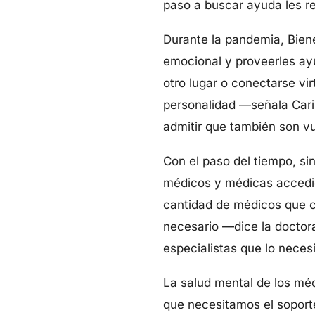
paso a buscar ayuda les r
Durante la pandemia, Bien
emocional y proveerles ayu
otro lugar o conectarse vi
personalidad —señala Caril
admitir que también son v
Con el paso del tiempo, s
médicos y médicas accedie
cantidad de médicos que 
necesario —dice la doctora
especialistas que lo neces
La salud mental de los méd
que necesitamos el soporte