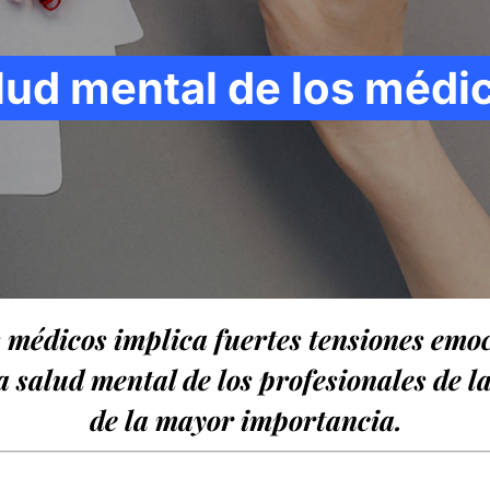
lud mental de los médi
s médicos implica fuertes tensiones em
 salud mental de los profesionales de l
de la mayor importancia.