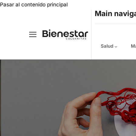
Pasar al contenido principal
Main navig
Salud
Ma