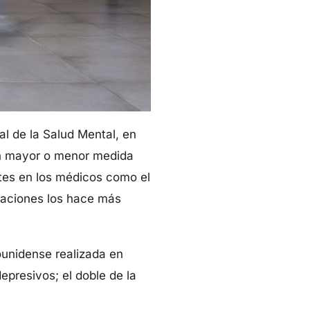
al de la Salud Mental, en
en mayor o menor medida
ntes en los médicos como el
icaciones los hace más
ounidense realizada en
presivos; el doble de la