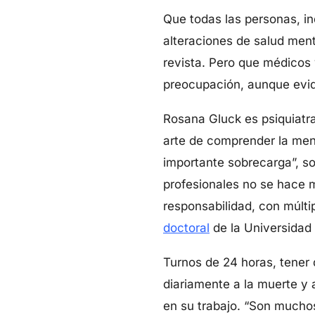
Que todas las personas, in
alteraciones de salud ment
revista. Pero que médicos
preocupación, aunque evide
Rosana Gluck es psiquiatra
arte de comprender la men
importante sobrecarga”, so
profesionales no se hace m
responsabilidad, con múlti
doctoral
de la Universidad
Turnos de 24 horas, tener 
diariamente a la muerte y 
en su trabajo. “Son muchos