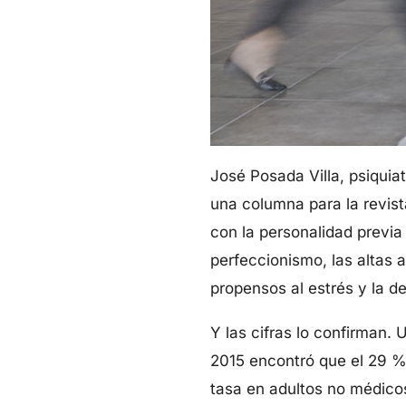
José Posada Villa, psiquia
una columna para la revis
con la personalidad previa
perfeccionismo, las altas 
propensos al estrés y la d
Y las cifras lo confirman.
2015 encontró que el 29 %
tasa en adultos no médico