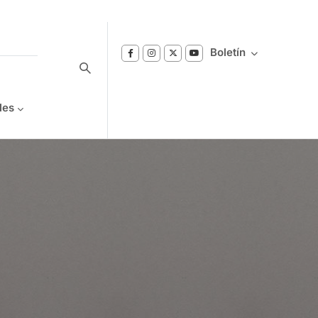
Boletín
les
Suscríbase a nuestro boletín
Reciba notificaciones sobre los temas de
Bienestar que le interesan.