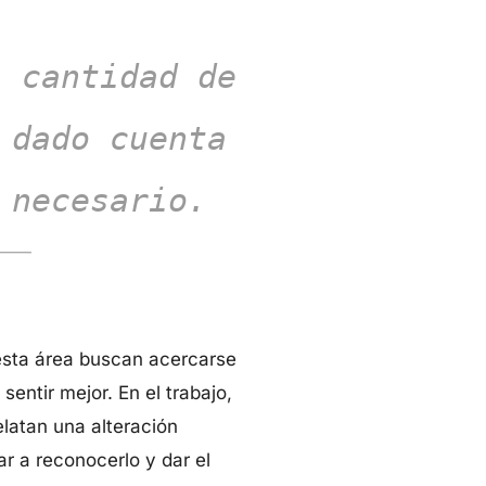
a cantidad de
 dado cuenta
 necesario.
esta área buscan acercarse
sentir mejor. En el trabajo,
latan una alteración
r a reconocerlo y dar el