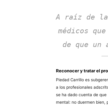
A raíz de la
médicos que
de que un 
Reconocer y tratar el pr
Piedad Carrillo es subgere
a los profesionales adscrit
se ha dado cuenta de que p
mental: no duermen bien, p