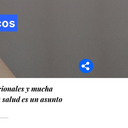
cos
Síganos en
ocionales y mucha
a salud es un asunto