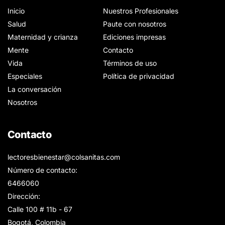
Inicio
Nuestros Profesionales
Salud
Paute con nosotros
Maternidad y crianza
Ediciones impresas
Mente
Contacto
Vida
Términos de uso
Especiales
Política de privacidad
La conversación
Nosotros
Contacto
lectoresbienestar@colsanitas.com
Número de contacto:
6466060
Dirección:
Calle 100 # 11b - 67
Bogotá, Colombia