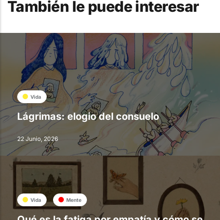
También le puede interesar
Vida
Lágrimas: elogio del consuelo
22 Junio, 2026
Vida
Mente
Qué es la fatiga por empatía y cómo se