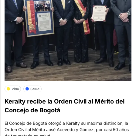
Vida
Salud
Keralty recibe la Orden Civil al Mérito del
Concejo de Bogotá
El Concejo de Bogotá otorgó a Keralty su máxima distinción, la
Orden Civil al Mérito José Acevedo y Gómez, por casi 50 años
de trayectoria en salud.