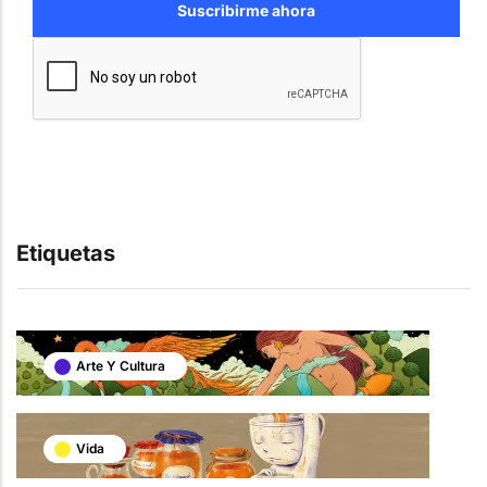
Etiquetas
Arte Y Cultura
Vida