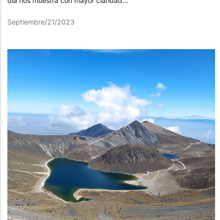
día nos muestra con mayor claridad...
Septiembre/21/2023