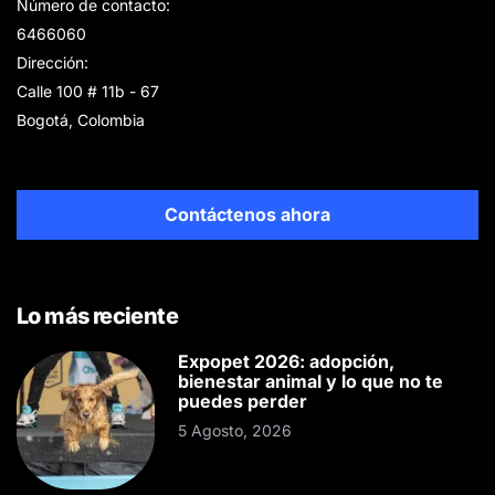
Número de contacto:
6466060
Dirección:
Calle 100 # 11b - 67
Bogotá, Colombia
Contáctenos ahora
Lo más reciente
Expopet 2026: adopción,
bienestar animal y lo que no te
puedes perder
5 Agosto, 2026