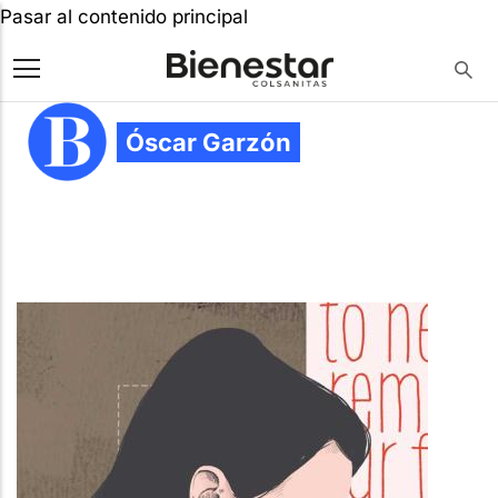
Pasar al contenido principal
Óscar Garzón