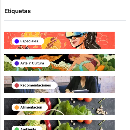
Etiquetas
Especiales
Arte Y Cultura
Recomendaciones
Alimentación
Ambiente