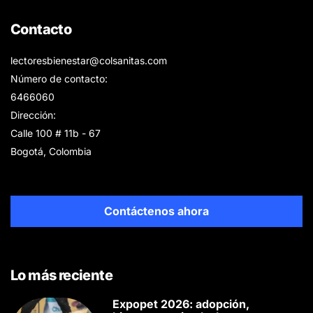
Contacto
lectoresbienestar@colsanitas.com
Número de contacto:
6466060
Dirección:
Calle 100 # 11b - 67
Bogotá, Colombia
Contáctenos ahora
Lo más reciente
Expopet 2026: adopción,