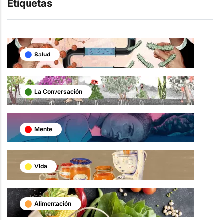
Etiquetas
Salud
La Conversación
Mente
Vida
Alimentación