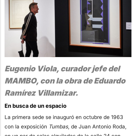
Eugenio Viola, curador jefe del
MAMBO, con la obra de Eduardo
Ramírez Villamizar.
En busca de un espacio
La primera sede se inauguró en octubre de 1963
con la exposición
Tumbas
, de Juan Antonio Roda,
en un par de salas alquiladas de la calle 24 con