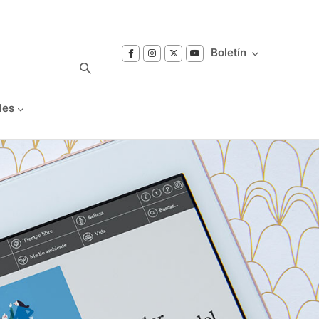
Boletín
les
Suscríbase a nuestro boletín
Reciba notificaciones sobre los temas de
Bienestar que le interesan.