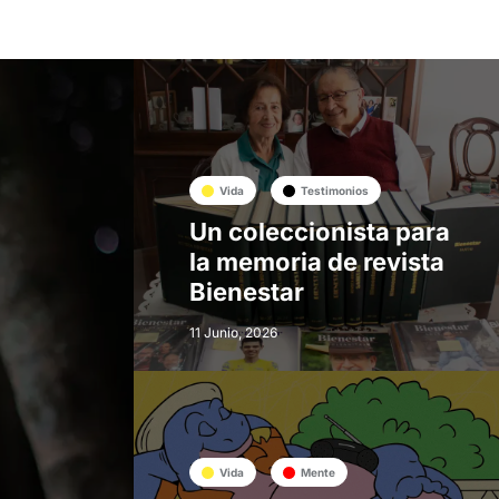
Vida
Testimonios
Un coleccionista para
la memoria de revista
Bienestar
11 Junio, 2026
Vida
Mente