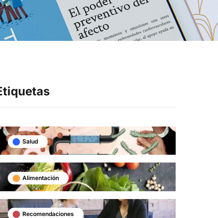
Síganos en
Etiquetas
Salud
Alimentación
Recomendaciones