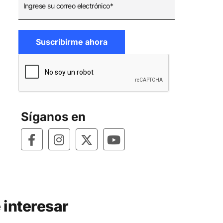
Síganos en
 interesar