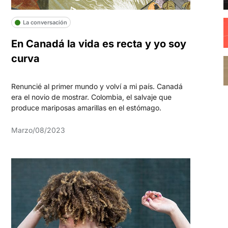
La conversación
En Canadá la vida es recta y yo soy
curva
Renuncié al primer mundo y volví a mi país. Canadá
era el novio de mostrar. Colombia, el salvaje que
produce mariposas amarillas en el estómago.
Marzo/08/2023