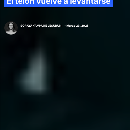
El telón vuelve a levantarse
SORAYA YAMHURE JESURUN
- Marzo 26, 2021