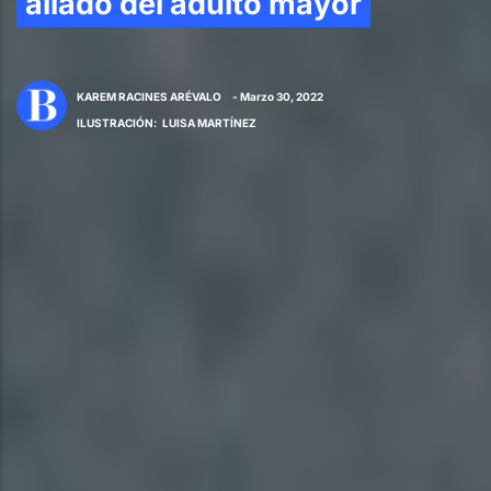
aliado del adulto mayor
KAREM RACINES ARÉVALO
- Marzo 30, 2022
ILUSTRACIÓN
:
LUISA MARTÍNEZ