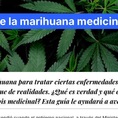
e la marihuana medicin
ihuana para tratar ciertas enfermedades
ue de realidades. ¿Qué es verdad y qué 
is medicinal? Esta guía le ayudará a av
endió cuando el gobierno nacional, a través del Ministe