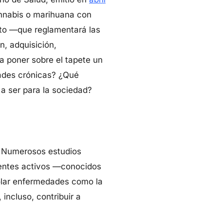
annabis o marihuana con
reto —que reglamentará las
n, adquisición,
a poner sobre el tapete un
dades crónicas? ¿Qué
a ser para la sociedad?
í. Numerosos estudios
ntes activos —conocidos
olar enfermedades como la
 incluso, contribuir a