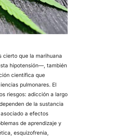
 cierto que la marihuana
asta hipotensión—, también
ción científica que
iencias pulmonares. El
s riesgos: adicción a largo
 dependen de la sustancia
 asociado a efectos
roblemas de aprendizaje y
ica, esquizofrenia,