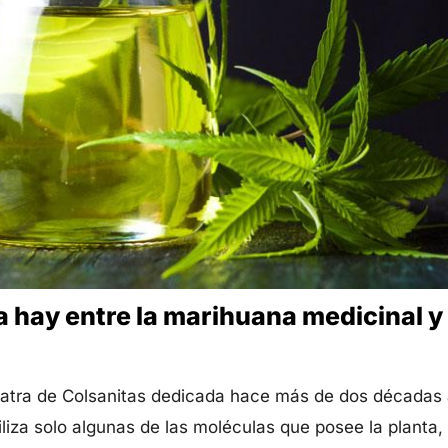
a hay entre la marihuana medicinal y 
iatra de Colsanitas dedicada hace más de dos décadas a
iliza solo algunas de las moléculas que posee la planta,