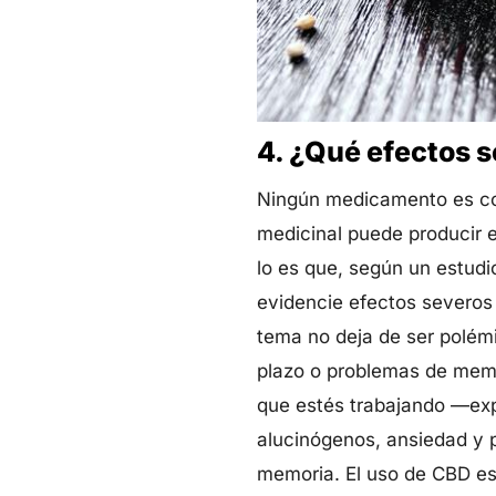
4. ¿Qué efectos s
Ningún medicamento es com
medicinal puede producir 
lo es que, según un estudi
evidencie efectos severos
tema no deja de ser polémi
plazo o problemas de memo
que estés trabajando —exp
alucinógenos, ansiedad y p
memoria. El uso de CBD est