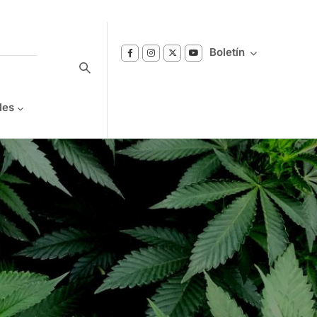
Boletín
les
Suscríbase a nuestro boletín
Reciba notificaciones sobre los temas de
Bienestar que le interesan.