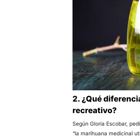
2. ¿Qué diferenci
recreativo?
Según Gloria Escobar, ped
“la marihuana medicinal ut