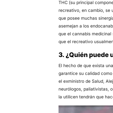
THC (su principal componen
recreativo, en cambio, se u
que posee muchas sinergia
asemejan a los endocanabin
que el cannabis medicinal 
que el recreativo usualmen
3. ¿Quién puede 
El hecho de que exista una
garantice su calidad como 
el exministro de Salud, Al
neurólogos, paliativistas, 
la utilicen tendrán que hac