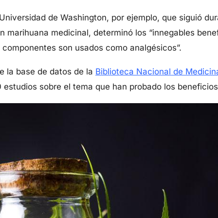
 Universidad de Washington, por ejemplo, que siguió d
on marihuana medicinal, determinó los “innegables benefi
 componentes son usados como analgésicos”.
ue la base de datos de la
Biblioteca Nacional de Medici
estudios sobre el tema que han probado los beneficios 