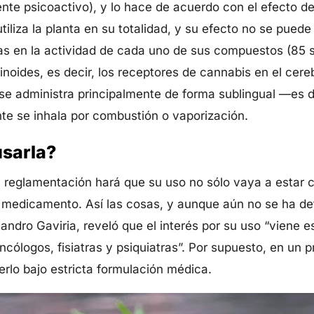
te psicoactivo), y lo hace de acuerdo con el efecto d
tiliza la planta en su totalidad, y su efecto no se puede 
s en la actividad de cada uno de sus compuestos (85 
oides, es decir, los receptores de cannabis en el cerebr
se administra principalmente de forma sublingual —es de
te se inhala por combustión o vaporización.
usarla?
 reglamentación hará que su uso no sólo vaya a estar c
medicamento. Así las cosas, y aunque aún no se ha defi
ejandro Gaviria, reveló que el interés por su uso “viene 
oncólogos, fisiatras y psiquiatras”. Por supuesto, en un p
erlo bajo estricta formulación médica.