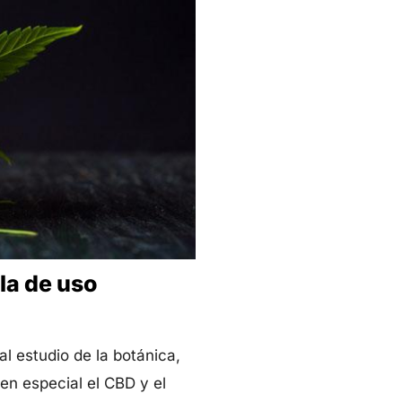
la de uso
l estudio de la botánica,
 en especial el CBD y el