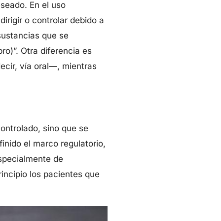
eseado. En el uso
dirigir o controlar debido a
sustancias que se
o)”. Otra diferencia es
cir, vía oral—, mientras
ontrolado, sino que se
nido el marco regulatorio,
especialmente de
rincipio los pacientes que