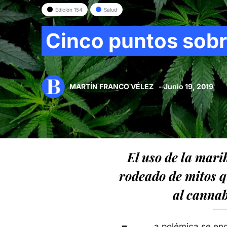
Edición 154
Salud
Cinco puntos sobr
MARTÍN FRANCO VÉLEZ
- Junio 19, 2019
El uso de la mar
rodeado de mitos q
al cannab
a polémica se enc