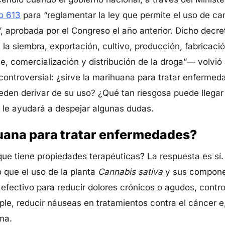
o 613
para “reglamentar la ley que permite el uso de c
”, aprobada por el Congreso el año anterior. Dicho dec
la siembra, exportación, cultivo, producción, fabricació
, comercialización y distribución de la droga”— volvió 
controversial: ¿sirve la marihuana para tratar enferme
den derivar de su uso? ¿Qué tan riesgosa puede llegar 
 le ayudará a despejar algunas dudas.
ihuana para tratar enfermedades?
 que tiene propiedades terapéuticas? La respuesta es s
 que el uso de la planta
Cannabis sativa
y sus compone
fectivo para reducir dolores crónicos o agudos, contr
tiple, reducir náuseas en tratamientos contra el cáncer e,
ma.