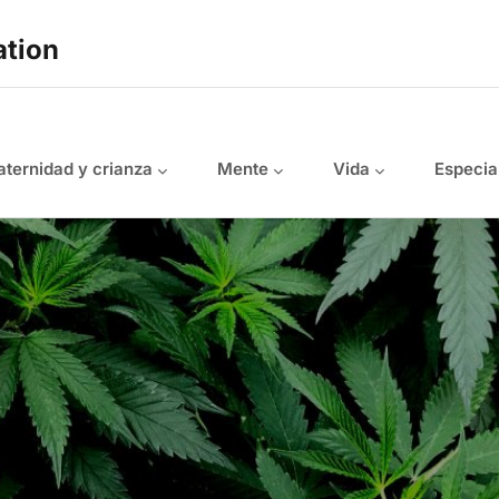
ation
ternidad y crianza
Mente
Vida
Especia