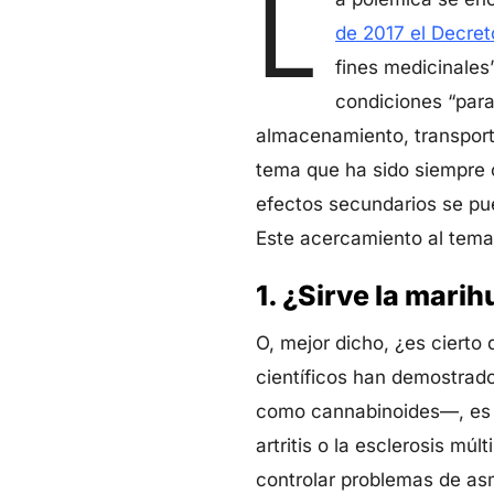
L
de 2017 el Decret
fines medicinales
condiciones “para 
almacenamiento, transporte
tema que ha sido siempre 
efectos secundarios se pue
Este acercamiento al tema
1. ¿Sirve la mar
O, mejor dicho, ¿es cierto
científicos han demostrado
como cannabinoides—, es e
artritis o la esclerosis múl
controlar problemas de as