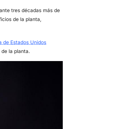
urante tres décadas más de
cios de la planta,
na de Estados Unidos
de la planta.