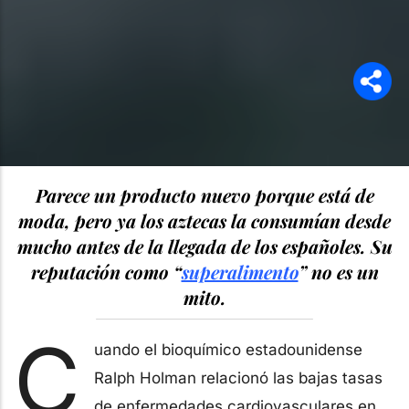
Parece un producto nuevo porque está de
moda, pero ya los aztecas la consumían desde
mucho antes de la llegada de los españoles. Su
reputación como “
superalimento
” no es un
mito.
C
uando el bioquímico estadounidense
Ralph Holman relacionó las bajas tasas
de enfermedades cardiovasculares en