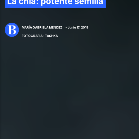
La chía: potente semilla
MARÍA GABRIELA MÉNDEZ
- Junio 17, 2019
FOTOGRAFÍA
:
TASHKA