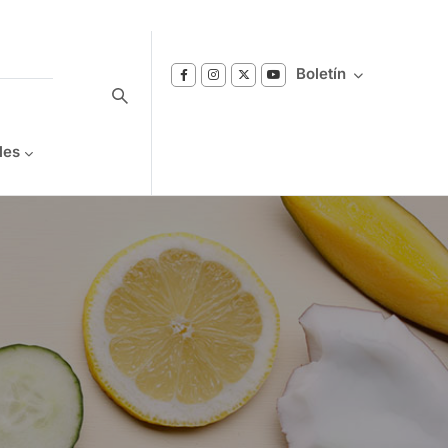
Boletín
les
Suscríbase a nuestro boletín
Reciba notificaciones sobre los temas de
Bienestar que le interesan.