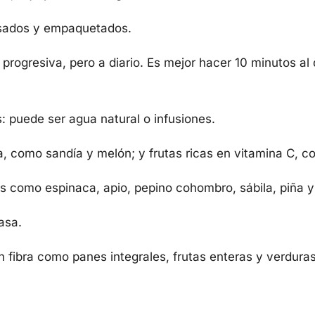
esados y empaquetados.
progresiva, pero a diario. Es mejor hacer 10 minutos al 
 puede ser agua natural o infusiones.
, como sandía y melón; y frutas ricas en vitamina C, co
s como espinaca, apio, pepino cohombro, sábila, piña 
asa.
en fibra como panes integrales, frutas enteras y verdura