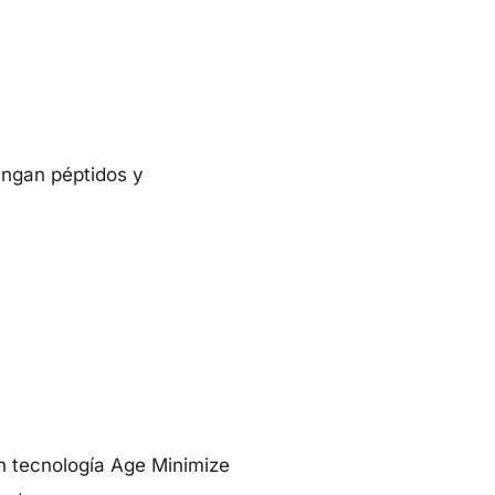
engan péptidos y
n tecnología Age Minimize