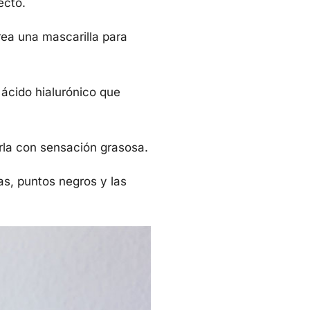
ecto.
rea una mascarilla para
ácido hialurónico que
arla con sensación grasosa.
as, puntos negros y las