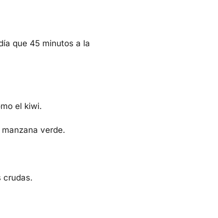
día que 45 minutos a la
mo el kiwi.
y manzana verde.
s crudas.