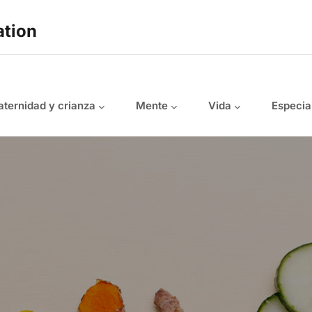
ation
ternidad y crianza
Mente
Vida
Especia