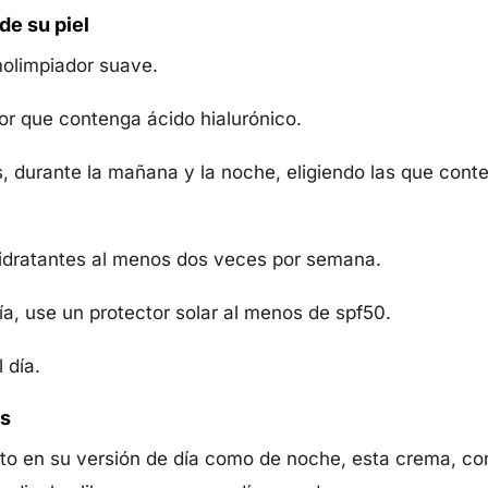
de su piel
molimpiador suave.
or que contenga ácido hialurónico.
s, durante la mañana y la noche, eligiendo las que cont
hidratantes al menos dos veces por semana.
a, use un protector solar al menos de spf50.
 día.
s
o en su versión de día como de noche, esta crema, co