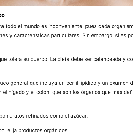
po
para todo el mundo es inconveniente, pues cada organi
nes y características particulares. Sin embargo, sí es p
 que tolera su cuerpo. La dieta debe ser balanceada y c
ueo general que incluya un perfil lipídico y un examen
n el hígado y el colon, que son los órganos que más dañ
rbohidratos refinados como el azúcar.
o, elija productos orgánicos.