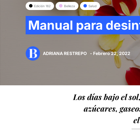
Edición 162
Belleza
Salud
Manual para desin
ADRIANA RESTREPO
- Febrero 22, 2022
Los días bajo el sol
azúcares, gaseo
e