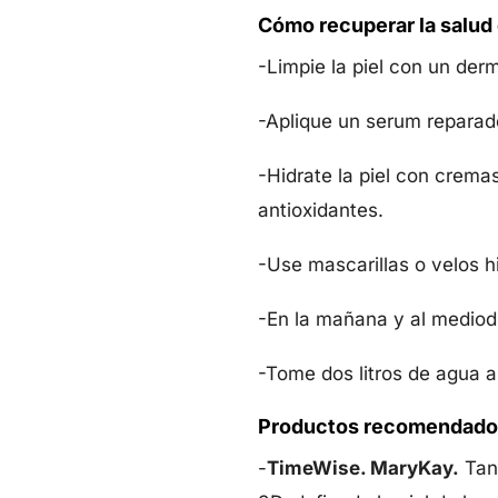
Cómo recuperar la salud 
-Limpie la piel con un der
-Aplique un serum reparad
-Hidrate la piel con crema
antioxidantes.
-Use mascarillas o velos 
-En la mañana y al mediodí
-Tome dos litros de agua al
Productos recomendado
-
TimeWise. MaryKay.
Tant