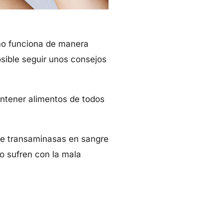
smo funciona de manera
osible seguir unos consejos
ontener alimentos de todos
 de transaminasas en sangre
o sufren con la mala