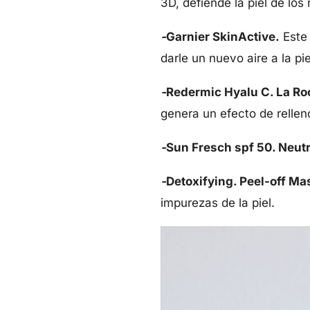
3D, defiende la piel de los
-
Garnier SkinActive.
Este 
darle un nuevo aire a la pie
-
Redermic Hyalu C. La R
genera un efecto de rellen
-
Sun Fresch spf 50. Neut
-
Detoxifying. Peel-off Ma
impurezas de la piel.