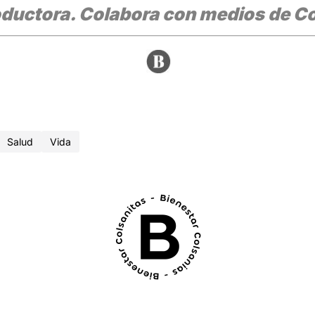
oductora. Colabora con medios de C
Salud
Vida