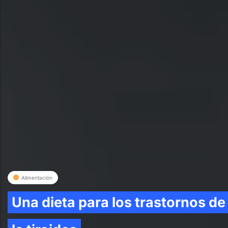
Alimentación
Una dieta para los trastornos de