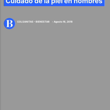
Cuidado de la piel en hombres
COLSANITAS - BIENESTAR
- Agosto 16, 2018