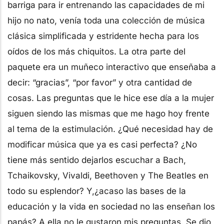
barriga para ir entrenando las capacidades de mi
hijo no nato, venía toda una colección de música
clásica simplificada y estridente hecha para los
oídos de los más chiquitos. La otra parte del
paquete era un muñeco interactivo que enseñaba a
decir: “gracias”, “por favor” y otra cantidad de
cosas. Las preguntas que le hice ese día a la mujer
siguen siendo las mismas que me hago hoy frente
al tema de la estimulación. ¿Qué necesidad hay de
modificar música que ya es casi perfecta? ¿No
tiene más sentido dejarlos escuchar a Bach,
Tchaikovsky, Vivaldi, Beethoven y The Beatles en
todo su esplendor? Y,¿acaso las bases de la
educación y la vida en sociedad no las enseñan los
papás? A ella no le gustaron mis preguntas. Se dio