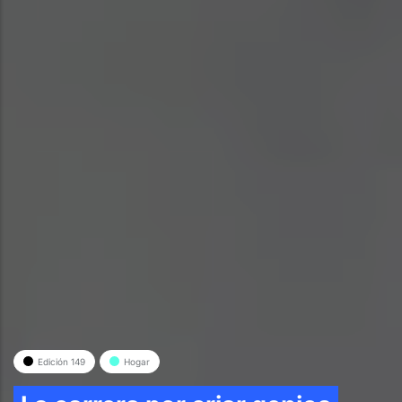
Edición 149
Hogar