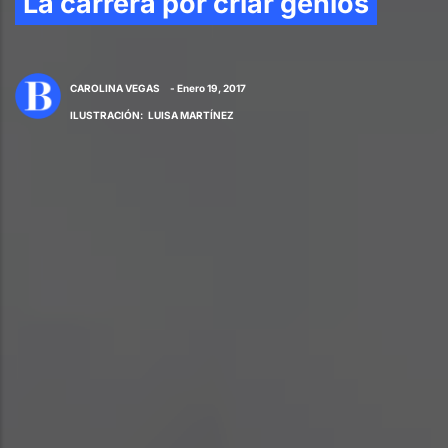
La carrera por criar genios
CAROLINA VEGAS
- Enero 19, 2017
ILUSTRACIÓN
:
LUISA MARTÍNEZ