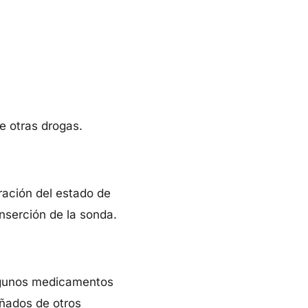
re otras drogas.
ración del estado de
inserción de la sonda.
Algunos medicamentos
añados de otros