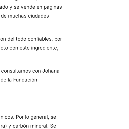
iado y se vende en páginas
es de muchas ciudades
n del todo confiables, por
ucto con este ingrediente,
a, consultamos con Johana
 de la Fundación
icos. Por lo general, se
ra) y carbón mineral. Se