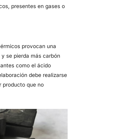
cos, presentes en gases o
 térmicos provocan una
e y se pierda más carbón
tantes como el ácido
elaboración debe realizarse
er producto que no