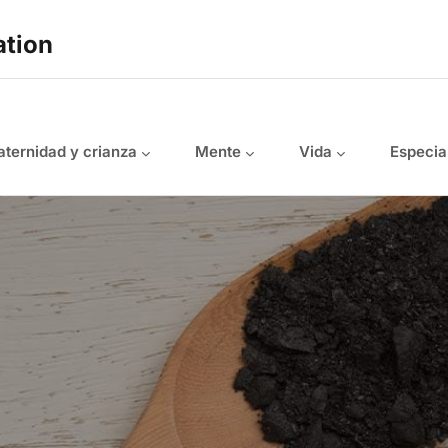
ation
ternidad y crianza
Mente
Vida
Especia