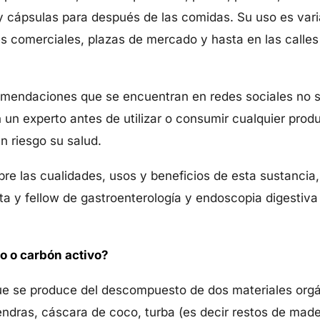
 y cápsulas para después de las comidas. Su uso es var
les comerciales, plazas de mercado y hasta en las call
endaciones que se encuentran en redes sociales no so
 un experto antes de utilizar o consumir cualquier prod
n riesgo su salud.
bre las cualidades, usos y beneficios de esta sustanci
ta y fellow de gastroenterología y endoscopia digestiva
o o carbón activo?
ue se produce del descompuesto de dos materiales orgán
ndras, cáscara de coco, turba (es decir restos de made