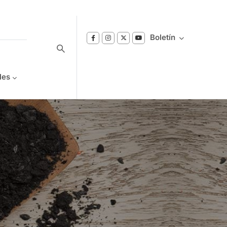
Boletín
les
Suscríbase a nuestro boletín
Reciba notificaciones sobre los temas de
Bienestar que le interesan.