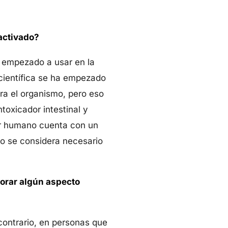
activado?
 empezado a usar en la
 científica se ha empezado
ra el organismo, pero eso
toxicador intestinal y
ser humano cuenta con un
no se considera necesario
orar algún aspecto
contrario, en personas que