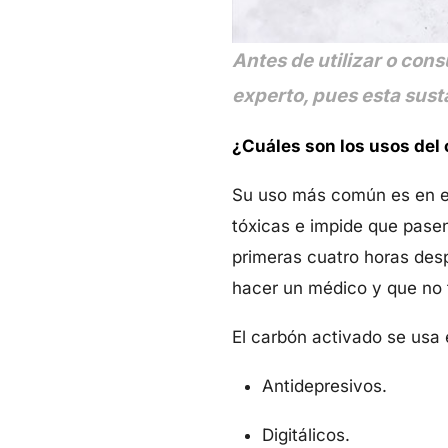
Antes de utilizar o con
experto, pues esta sust
¿Cuáles son los usos del
Su uso más común es en el
tóxicas e impide que pasen
primeras cuatro horas desp
hacer un médico y que no f
El carbón activado se usa 
Antidepresivos.
Digitálicos.