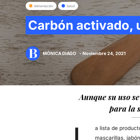
Alimentación
Salud
Carbón activado, 
MÓNICA DIAGO
- Noviembre 24, 2021
Aunque su uso se
para la 
L
a lista de produc
mascarillas, jabó