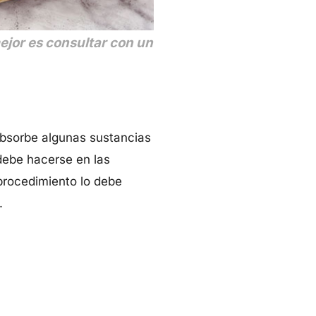
ejor es consultar con un
absorbe algunas sustancias
 debe hacerse en las
 procedimiento lo debe
.