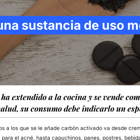
una sustancia de uso 
 ha extendido a la cocina y se vende co
salud, su consumo debe indicarlo un espe
tos a los que se le añade carbón activado va desde crem
n para el acné, hasta capuchinos, panes, postres, bebid