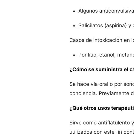
Algunos anticonvulsiva
Salicilatos (aspirina) 
Casos de intoxicación en l
Por litio, etanol, metan
¿Cómo se suministra el c
Se hace vía oral o por son
conciencia. Previamente de
¿Qué otros usos terapéuti
Sirve como antiflatulento
utilizados con este fin c