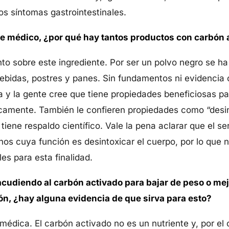
os síntomas gastrointestinales.
te médico, ¿por qué hay tantos productos con carbón 
 sobre este ingrediente. Por ser un polvo negro se ha
bebidas, postres y panes. Sin fundamentos ni evidencia
 y la gente cree que tiene propiedades beneficiosas pa
icamente. También le confieren propiedades como “desin
 tiene respaldo científico. Vale la pena aclarar que el 
nos cuya función es desintoxicar el cuerpo, por lo que 
les para esta finalidad.
cudiendo al carbón activado para bajar de peso o mej
ión, ¿hay alguna evidencia de que sirva para esto?
édica. El carbón activado no es un nutriente y, por el 