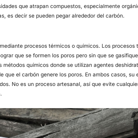
osidades que atrapan compuestos, especialmente orgáni
as, es decir se pueden pegar alrededor del carbón.
 mediante procesos térmicos o químicos. Los procesos
lograr que se formen los poros pero sin que se gasifiqu
os métodos químicos donde se utilizan agentes deshidra
d de que el carbón genere los poros. En ambos casos, su 
ados. No es un proceso artesanal, así que evite cualqui
.