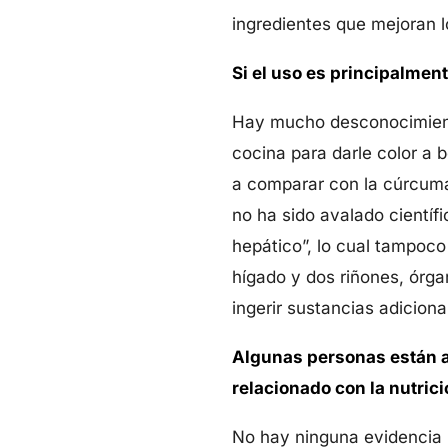
ingredientes que mejoran l
Si el uso es principalmen
Hay mucho desconocimiento
cocina para darle color a 
a comparar con la cúrcuma
no ha sido avalado científ
hepático”, lo cual tampoco
hígado y dos riñones, órga
ingerir sustancias adiciona
Algunas personas están a
relacionado con la nutric
No hay ninguna evidencia m