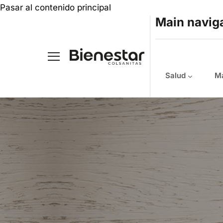
Pasar al contenido principal
Main navig
Salud
Ma