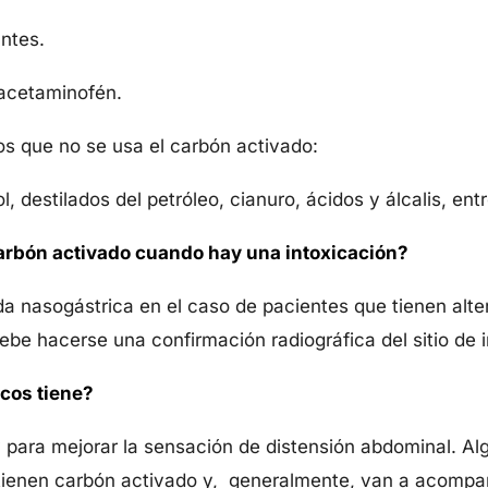
ntes.
y acetaminofén.
os que no se usa el carbón activado:
ol, destilados del petróleo, cianuro, ácidos y álcalis, ent
arbón activado cuando hay una intoxicación?
da nasogástrica en el caso de pacientes que tienen alte
be hacerse una confirmación radiográfica del sitio de 
cos tiene?
 y para mejorar la sensación de distensión abdominal. 
ontienen carbón activado y, generalmente, van a acomp