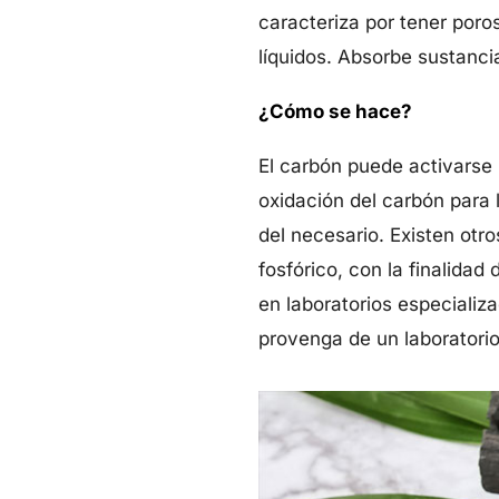
caracteriza por tener por
líquidos. Absorbe sustanci
¿Cómo se hace?
El carbón puede activarse
oxidación del carbón para 
del necesario. Existen otr
fosfórico, con la finalida
en laboratorios especializ
provenga de un laboratorio