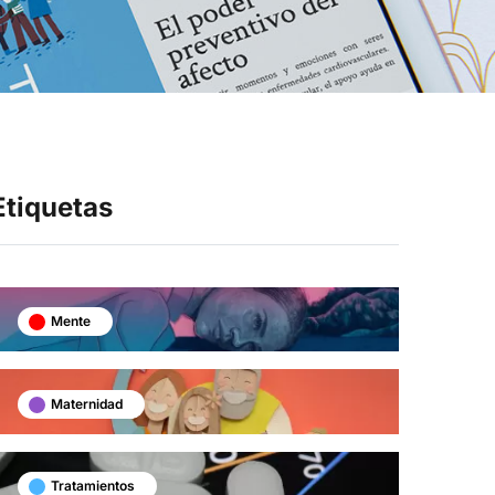
Síganos en
Etiquetas
Mente
Maternidad
Tratamientos