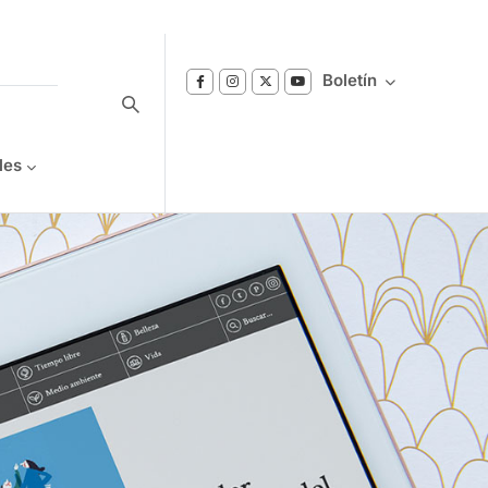
Boletín
les
Suscríbase a nuestro boletín
Reciba notificaciones sobre los temas de
Bienestar que le interesan.