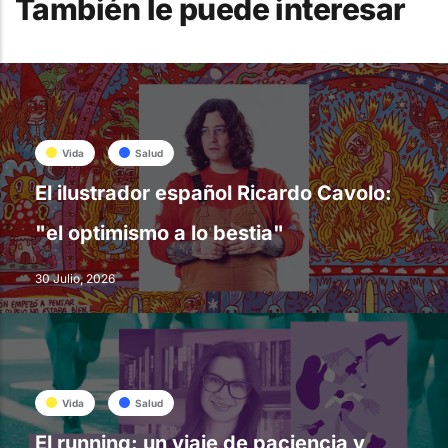
También le puede interesar
Vida
Salud
El ilustrador español Ricardo Cavolo:
"el optimismo a lo bestia"
30 Julio, 2026
Vida
Salud
El running: un viaje de paciencia y