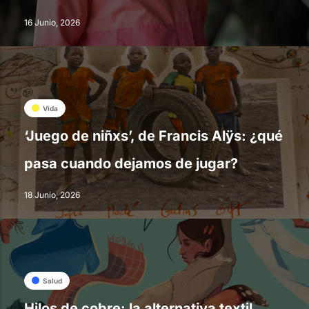
16 Junio, 2026
Vida
‘Juego de niñxs’, de Francis Alÿs: ¿qué
pasa cuando dejamos de jugar?
18 Junio, 2026
Salud
Hilos de cobre: la alternativa textil