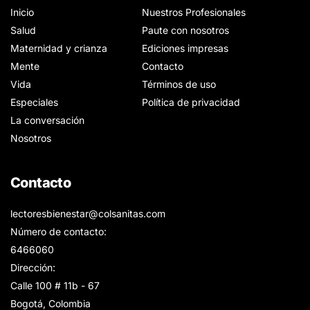
Inicio
Nuestros Profesionales
Salud
Paute con nosotros
Maternidad y crianza
Ediciones impresas
Mente
Contacto
Vida
Términos de uso
Especiales
Política de privacidad
La conversación
Nosotros
Contacto
lectoresbienestar@colsanitas.com
Número de contacto:
6466060
Dirección:
Calle 100 # 11b - 67
Bogotá, Colombia