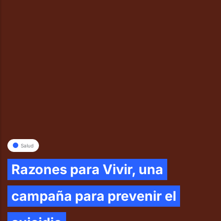
Salud
Razones para Vivir, una
campaña para prevenir el