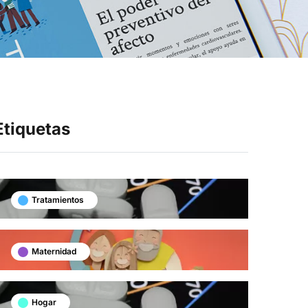
Síganos en
Etiquetas
Tratamientos
Maternidad
Hogar