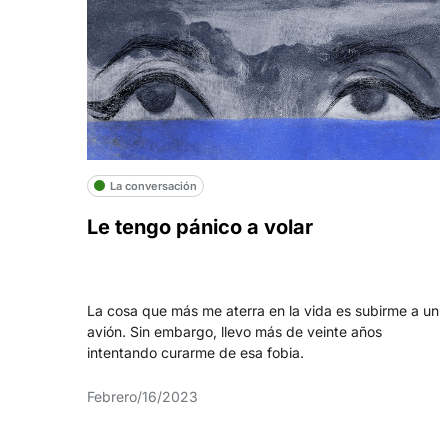
La conversación
Le tengo pánico a volar
La cosa que más me aterra en la vida es subirme a un
avión. Sin embargo, llevo más de veinte años
intentando curarme de esa fobia.
Febrero/16/2023