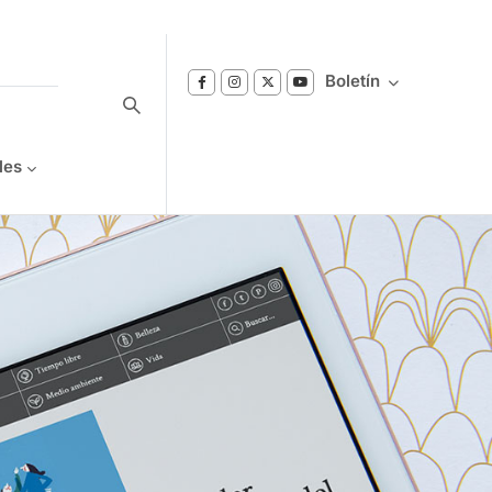
Boletín
les
Suscríbase a nuestro boletín
Reciba notificaciones sobre los temas de
Bienestar que le interesan.