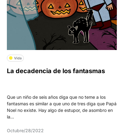
Vida
La decadencia de los fantasmas
Que un niño de seis años diga que no teme a los
fantasmas es similar a que uno de tres diga que Papá
Noel no existe. Hay algo de estupor, de asombro en
la...
Octubre/28/2022