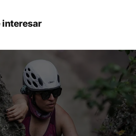
 interesar