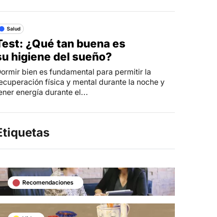
Salud
Test: ¿Qué tan buena es
su higiene del sueño?
ormir bien es fundamental para permitir la
ecuperación física y mental durante la noche y
ener energía durante el...
Etiquetas
Recomendaciones