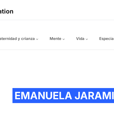
ation
ternidad y crianza
Mente
Vida
Especia
EMANUELA JARAMI