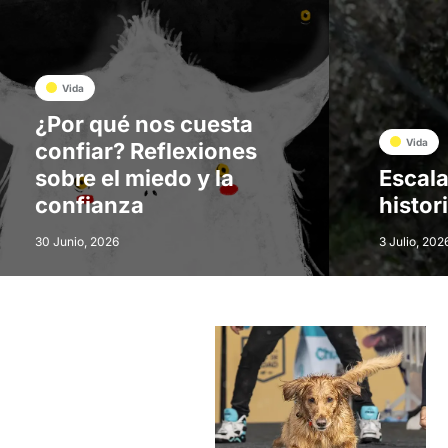
Vida
¿Por qué nos cuesta
Vida
confiar? Reflexiones
sobre el miedo y la
Escala
confianza
histor
30 Junio, 2026
3 Julio, 202