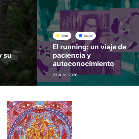
Vida
Salud
El running: un viaje de
y su
paciencia y
autoconocimiento
23 Julio, 2026