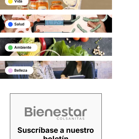
Vida
Salud
Ambiente
Belleza
Suscríbase a nuestro
boletín