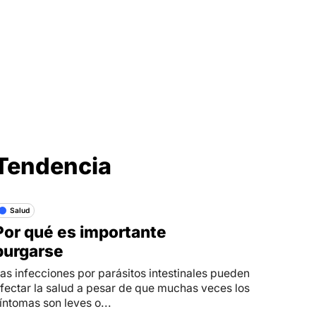
Síganos en
Tendencia
Salud
Por qué es importante
purgarse
as infecciones por parásitos intestinales pueden
fectar la salud a pesar de que muchas veces los
íntomas son leves o...