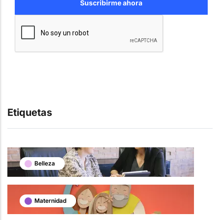
Etiquetas
Belleza
Maternidad