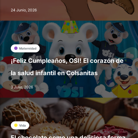
24 Junio, 2026
Maternidad
¡Feliz Cumpleaños, OSI! El corazón de
la salud infantil en Colsanitas
3 Julio, 2026
Vida
El chocolate como una deliciosa forma