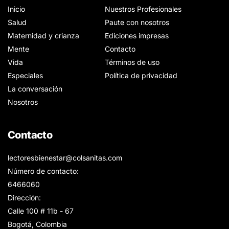
Inicio
Nuestros Profesionales
Salud
Paute con nosotros
Maternidad y crianza
Ediciones impresas
Mente
Contacto
Vida
Términos de uso
Especiales
Política de privacidad
La conversación
Nosotros
Contacto
lectoresbienestar@colsanitas.com
Número de contacto:
6466060
Dirección:
Calle 100 # 11b - 67
Bogotá, Colombia