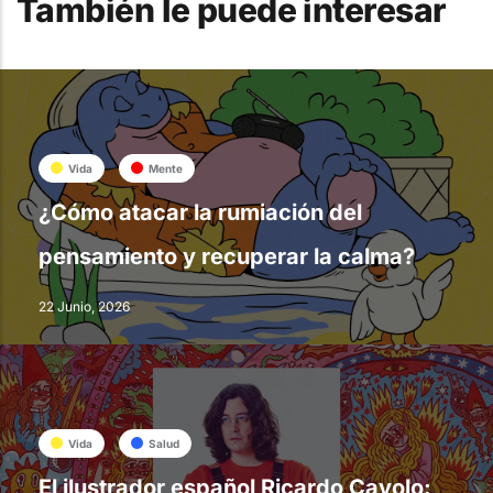
También le puede interesar
Vida
Mente
¿Cómo atacar la rumiación del
pensamiento y recuperar la calma?
22 Junio, 2026
Vida
Salud
El ilustrador español Ricardo Cavolo: