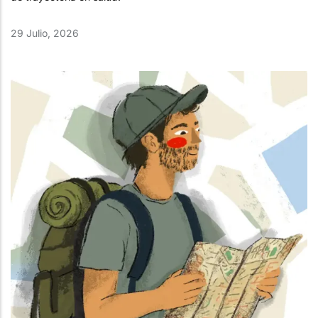
29 Julio, 2026