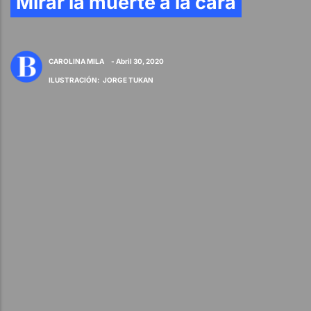
Mirar la muerte a la cara
CAROLINA MILA
- Abril 30, 2020
ILUSTRACIÓN
:
JORGE TUKAN