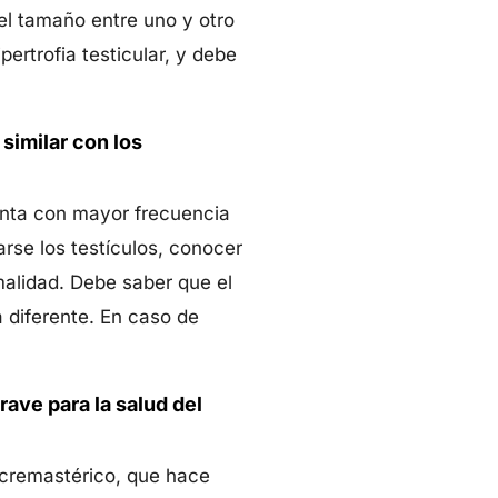
del tamaño entre uno y otro
rtrofia testicular, y debe
similar con los
senta con mayor frecuencia
rse los testículos, conocer
alidad. Debe saber que el
 diferente. En caso de
ave para la salud del
o cremastérico, que hace