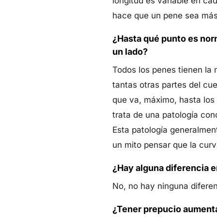
longitud es variable en c
hace que un pene sea más 
¿Hasta qué punto es nor
un lado?
Todos los penes tienen la
tantas otras partes del c
que va, máximo, hasta los 
trata de una patología con
Esta patología generalment
un mito pensar que la curv
¿Hay alguna diferencia e
No, no hay ninguna diferenc
¿Tener prepucio aumenta 