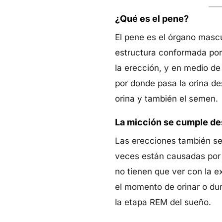
¿Qué es el pene?
El pene es el órgano mascu
estructura conformada por 
la erección, y en medio de
por donde pasa la orina des
orina y también el semen.
La micción se cumple des
Las erecciones también se
veces están causadas por 
no tienen que ver con la e
el momento de orinar o du
la etapa REM del sueño.