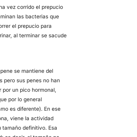
na vez corrido el prepucio
iminan las bacterias que
rrer el prepucio para
rinar, al terminar se sacude
l pene se mantiene del
s pero sus penes no han
 por un pico hormonal,
ue por lo general
mo es diferente). En ese
a, viene la actividad
u tamaño definitivo. Esa