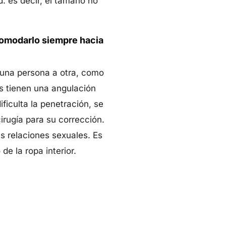
: es decir, el tamaño no
comodarlo siempre hacia
 una persona a otra, como
s tienen una angulación
ficulta la penetración, se
irugía para su corrección.
as relaciones sexuales. Es
e la ropa interior.