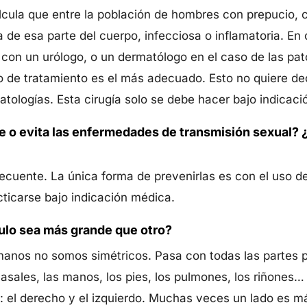
cula que entre la población de hombres con prepucio, 
a de esa parte del cuerpo, infecciosa o inflamatoria. En
con un urólogo, o un dermatólogo en el caso de las pat
o de tratamiento es el más adecuado. Esto no quiere dec
atologías. Esta cirugía solo se debe hacer bajo indicac
ne o evita las enfermedades de transmisión sexual?
ecuente. La única forma de prevenirlas es con el uso de
cticarse bajo indicación médica.
ulo sea más grande que otro?
umanos no somos simétricos. Pasa con todas las partes p
 nasales, las manos, los pies, los pulmones, los riñones
s: el derecho y el izquierdo. Muchas veces un lado es má