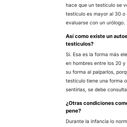
hace que un testículo se v
testículo es mayor al 30 o
evaluarse con un urólogo.
Así como existe un autoe
testículos?
Sí. Esa es la forma más el
en hombres entre los 20 y 
su forma al palparlos, po
testículo tiene una forma 
sentirlas, se debe consult
¿Otras condiciones como 
pene?
Durante la infancia lo nor