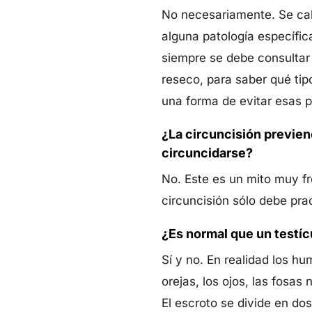
No necesariamente. Se cal
alguna patología específic
siempre se debe consultar 
reseco, para saber qué tip
una forma de evitar esas p
¿La circuncisión previe
circuncidarse?
No. Este es un mito muy fr
circuncisión sólo debe pra
¿Es normal que un testíc
Sí y no. En realidad los h
orejas, los ojos, las fosas
El escroto se divide en do