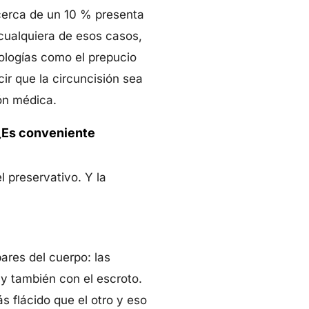
cerca de un 10 % presenta
 cualquiera de esos casos,
ologías como el prepucio
ir que la circuncisión sea
ión médica.
 ¿Es conveniente
l preservativo. Y la
ares del cuerpo: las
… y también con el escroto.
s flácido que el otro y eso