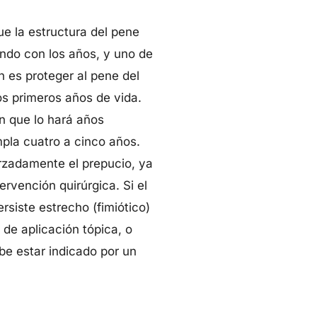
ue la estructura del pene
ndo con los años, y uno de
n es proteger al pene del
os primeros años de vida.
on que lo hará años
mpla cuatro a cinco años.
orzadamente el prepucio, ya
rvención quirúrgica. Si el
rsiste estrecho (fimiótico)
de aplicación tópica, o
ebe estar indicado por un