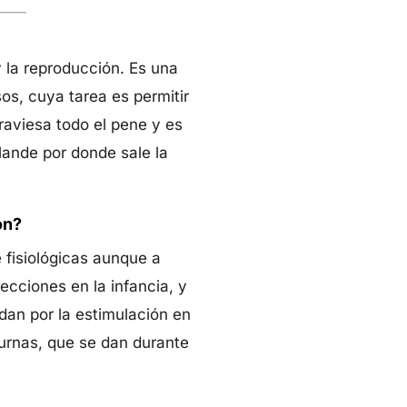
 la reproducción. Es una
os, cuya tarea es permitir
raviesa todo el pene y es
glande por donde sale la
ón?
 fisiológicas aunque a
cciones en la infancia, y
dan por la estimulación en
urnas, que se dan durante