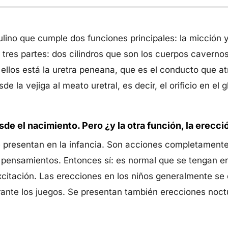
lino que cumple dos funciones principales: la micción y
tres partes: dos cilindros que son los cuerpos cavernos
 ellos está la uretra peneana, que es el conducto que at
de la vejiga al meato uretral, es decir, el orificio en el 
de el nacimiento. Pero ¿y la otra función, la erecci
 presentan en la infancia. Son acciones completamente
pensamientos. Entonces sí: es normal que se tengan ere
xcitación. Las erecciones en los niños generalmente se 
rante los juegos. Se presentan también erecciones noct