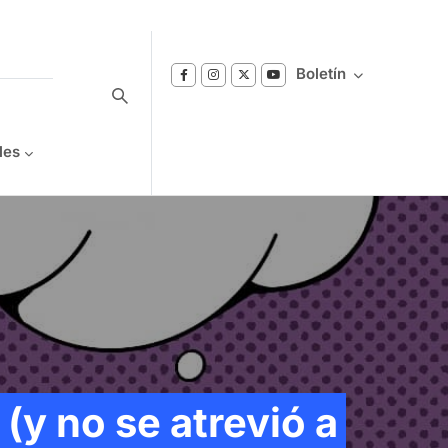
Boletín
les
Suscríbase a nuestro boletín
Reciba notificaciones sobre los temas de
Bienestar que le interesan.
(y no se atrevió a