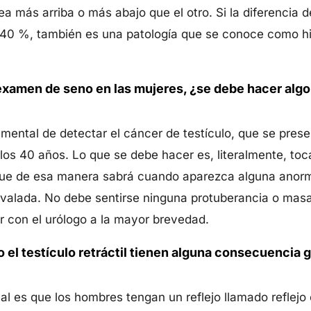
ea más arriba o más abajo que el otro. Si la diferencia 
 40 %, también es una patología que se conoce como hipe
xamen de seno en las mujeres, ¿se debe hacer algo 
emental de detectar el cáncer de testículo, que se pre
los 40 años. Lo que se debe hacer es, literalmente, toca
rque de esa manera sabrá cuando aparezca alguna anorm
ovalada. No debe sentirse ninguna protuberancia o masa
ar con el urólogo a la mayor brevedad.
el testículo retráctil tienen alguna consecuencia gr
mal es que los hombres tengan un reflejo llamado reflej