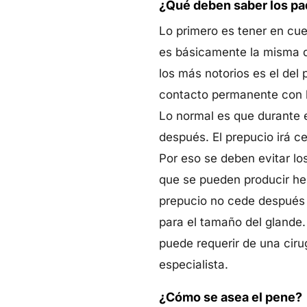
¿Qué deben saber los pa
Lo primero es tener en cue
es básicamente la misma d
los más notorios es el del 
contacto permanente con la
Lo normal es que durante e
después. El prepucio irá c
Por eso se deben evitar los
que se pueden producir heri
prepucio no cede después d
para el tamaño del glande
puede requerir de una cirug
especialista.
¿Cómo se asea el pene?