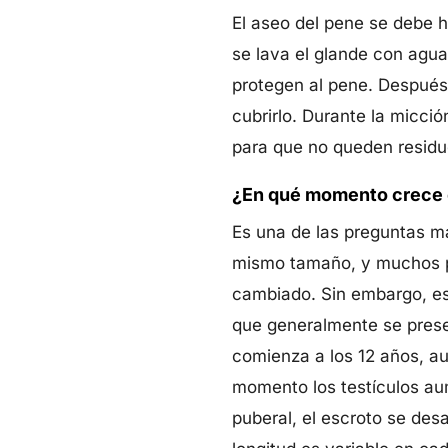
El aseo del pene se debe h
se lava el glande con agua
protegen al pene. Después 
cubrirlo. Durante la micció
para que no queden residuo
¿En qué momento crece e
Es una de las preguntas má
mismo tamaño, y muchos pa
cambiado. Sin embargo, es
que generalmente se presen
comienza a los 12 años, a
momento los testículos au
puberal, el escroto se desa