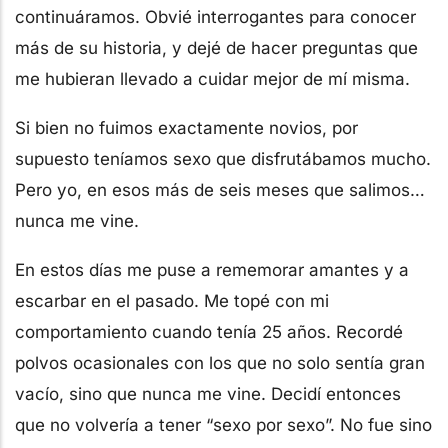
continuáramos. Obvié interrogantes para conocer
más de su historia, y dejé de hacer preguntas que
me hubieran llevado a cuidar mejor de mí misma.
Si bien no fuimos exactamente novios, por
supuesto teníamos sexo que disfrutábamos mucho.
Pero yo, en esos más de seis meses que salimos…
nunca me vine.
En estos días me puse a rememorar amantes y a
escarbar en el pasado. Me topé con mi
comportamiento cuando tenía 25 años. Recordé
polvos ocasionales con los que no solo sentía gran
vacío, sino que nunca me vine. Decidí entonces
que no volvería a tener “sexo por sexo”. No fue sino