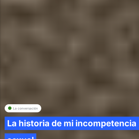
La conversación
La historia de mi incompetencia