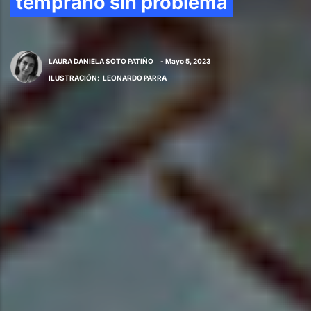
temprano sin problema
LAURA DANIELA SOTO PATIÑO
- Mayo 5, 2023
ILUSTRACIÓN
:
LEONARDO PARRA