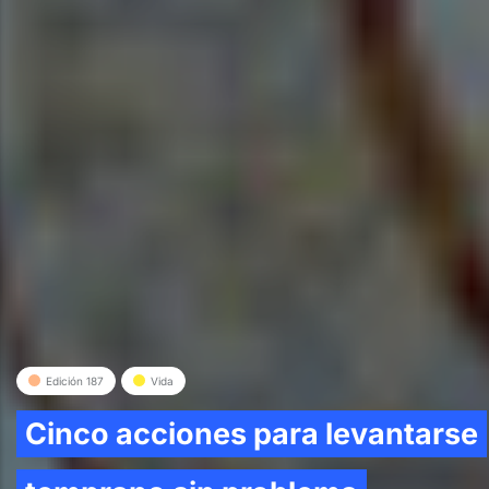
Edición 187
Vida
Cinco acciones para levantarse