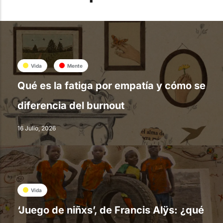
Vida
Mente
Qué es la fatiga por empatía y cómo se
diferencia del burnout
16 Julio, 2026
Vida
‘Juego de niñxs’, de Francis Alÿs: ¿qué