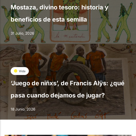
Mostaza, divino tesoro: historia y
beneficios de esta semilla
31 Julio, 2026
Vida
‘Juego de niñxs’, de Francis Alÿs: ¿qué
pasa cuando dejamos de jugar?
18 Junio, 2026