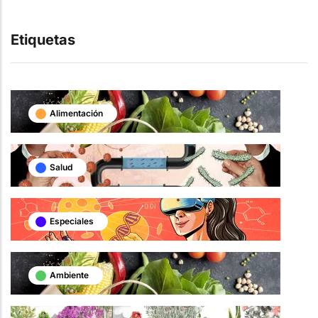
Etiquetas
Alimentación
Salud
Especiales
Ambiente