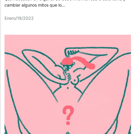
cambiar algunos mitos que lo...
Enero/19/2022