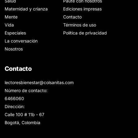
Salud
Paute con nosotros
Maternidad y crianza
Ediciones impresas
Mente
Contacto
Vida
Términos de uso
Especiales
Política de privacidad
La conversación
Nosotros
Contacto
lectoresbienestar@colsanitas.com
Número de contacto:
6466060
Dirección:
Calle 100 # 11b - 67
Bogotá, Colombia