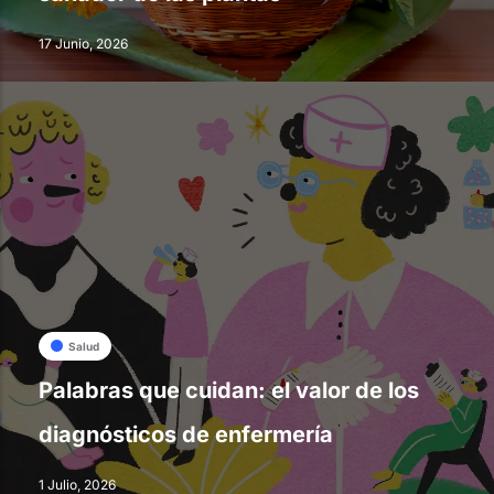
17 Junio, 2026
Salud
Palabras que cuidan: el valor de los
diagnósticos de enfermería
1 Julio, 2026