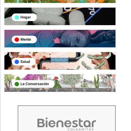
Hogar
Mente
Salud
La Conversación