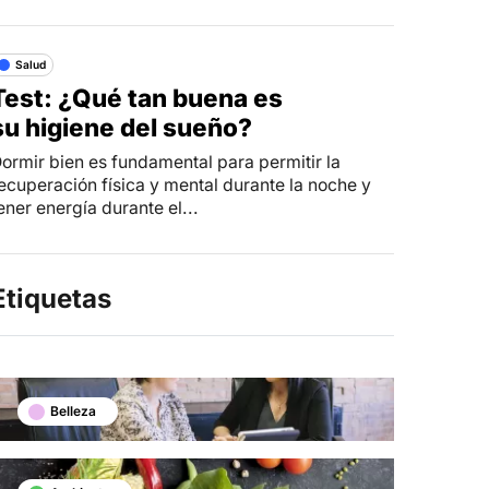
Salud
Test: ¿Qué tan buena es
su higiene del sueño?
ormir bien es fundamental para permitir la
ecuperación física y mental durante la noche y
ener energía durante el...
Etiquetas
Belleza