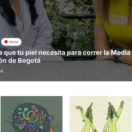
Mente
a que tu piel necesita para correr la Media
ón de Bogotá
26