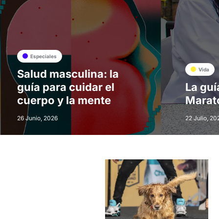
Especiales
Vida
Salud masculina: la
guía para cuidar el
La guí
cuerpo y la mente
Marat
26 Junio, 2026
22 Julio, 20