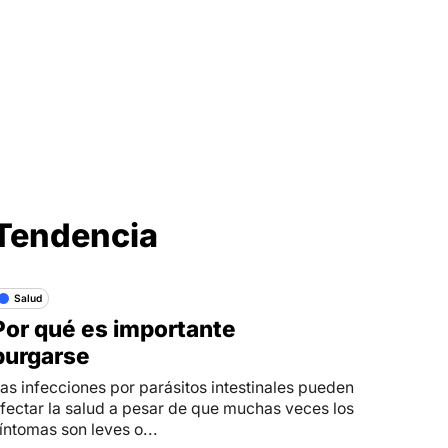
Síganos en
Tendencia
Salud
Por qué es importante
purgarse
as infecciones por parásitos intestinales pueden
fectar la salud a pesar de que muchas veces los
íntomas son leves o...