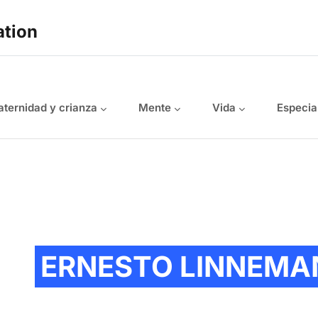
ation
ternidad y crianza
Mente
Vida
Especia
ERNESTO LINNEMA