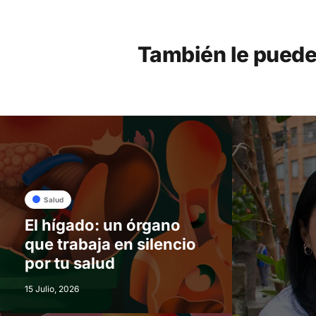
También le puede
Salud
El hígado: un órgano
que trabaja en silencio
por tu salud
15 Julio, 2026