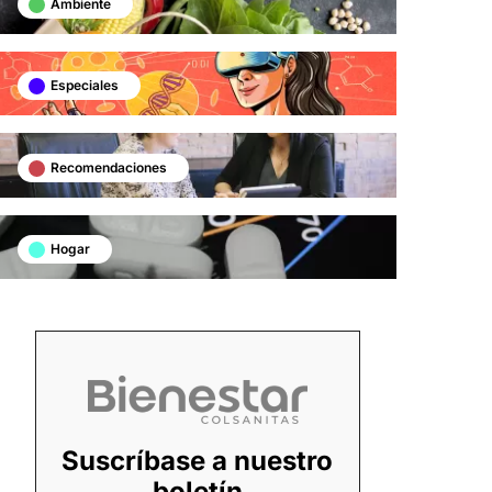
Ambiente
Especiales
Recomendaciones
Hogar
Suscríbase a nuestro
boletín