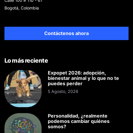
Calle 100 # 11b - 67
Bogotá, Colombia
Contáctenos ahora
Lo más reciente
Expopet 2026: adopción,
bienestar animal y lo que no te
puedes perder
5 Agosto, 2026
Personalidad, ¿realmente
podemos cambiar quiénes
somos?