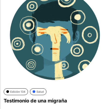
Edición 134
Salud
Testimonio de una migraña