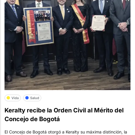
Vida
Salud
Keralty recibe la Orden Civil al Mérito del
Concejo de Bogotá
El Concejo de Bogotá otorgó a Keralty su máxima distinción, la