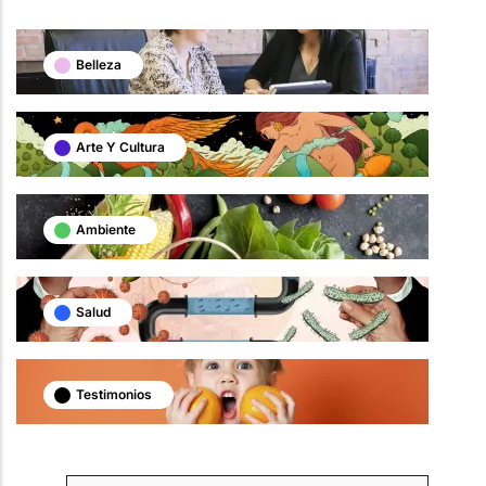
Belleza
Arte Y Cultura
Ambiente
Salud
Testimonios