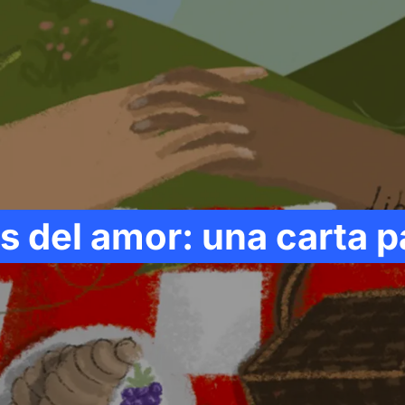
 del amor: una carta pa