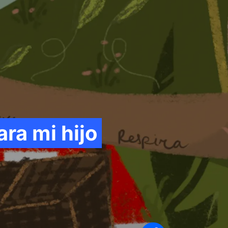
Síganos en
ra mi hijo