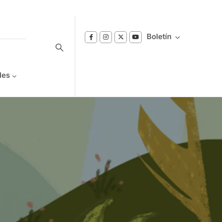
Boletín
les
Suscríbase a nuestro boletín
Reciba notificaciones sobre los temas de
Bienestar que le interesan.