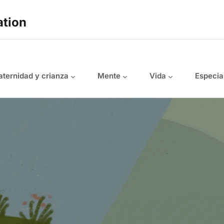
ation
ternidad y crianza
Mente
Vida
Especia