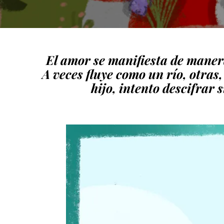
El amor se manifiesta de maner
A veces fluye como un río, otras
hijo, intento descifrar 