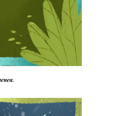
menea.