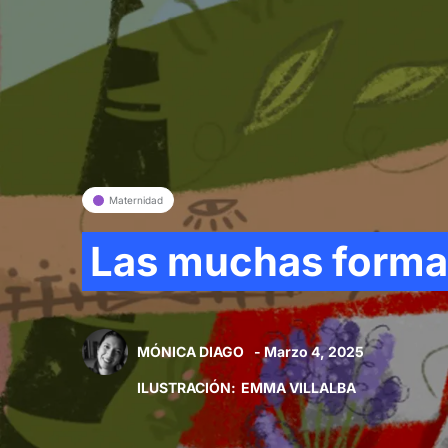
Maternidad
Las muchas formas
MÓNICA DIAGO
- Marzo 4, 2025
ILUSTRACIÓN
:
EMMA VILLALBA