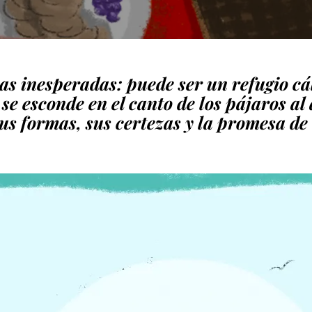
as inesperadas: puede ser un refugio cá
, se esconde en el canto de los pájaros a
sus formas, sus certezas y la promesa de