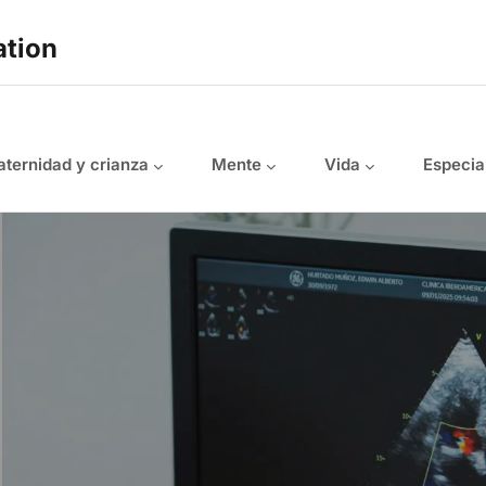
ation
ternidad y crianza
Mente
Vida
Especia