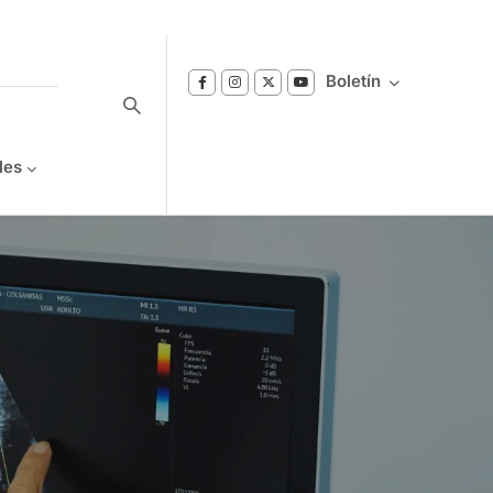
Boletín
les
Suscríbase a nuestro boletín
Reciba notificaciones sobre los temas de
Bienestar que le interesan.