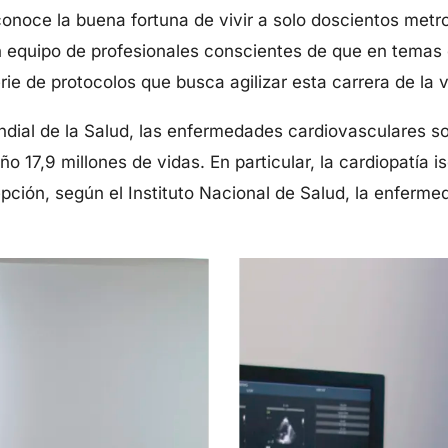
onoce la buena fortuna de vivir a solo doscientos metro
n equipo de profesionales conscientes de que en temas
rie de protocolos que busca agilizar esta carrera de la v
dial de la Salud, las enfermedades cardiovasculares so
o 17,9 millones de vidas. En particular, la cardiopatía 
ción, según el Instituto Nacional de Salud, la enfermed