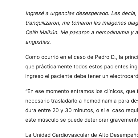
Ingresé a urgencias desesperado. Les decía, “
tranquilizaron, me tomaron las imágenes diag
Celín Malkún. Me pasaron a hemodinamia y a 
angustias.
Como ocurrió en el caso de Pedro D., la princi
que prácticamente todos estos pacientes ingr
ingreso el paciente debe tener un electrocard
“En ese momento entramos los clínicos, que t
necesario trasladarlo a hemodinamia para de
dura entre 20 y 30 minutos, o si el caso requ
este músculo se puede deteriorar gravemente
La Unidad Cardiovascular de Alto Desempeño e