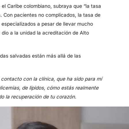
o el Caribe colombiano, subraya que “la tasa
s. Con pacientes no complicados, la tasa de
 especializados a pesar de llevar mucho
io a la unidad la acreditación de Alto
idas salvadas están más allá de las
contacto con la clínica, que ha sido para mí
licemias, de lípidos, cómo estás realmente
o la recuperación de tu corazón.