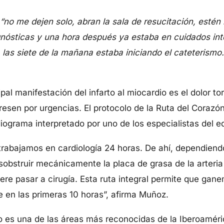
no me dejen solo, abran la sala de resucitación, estén 
nósticas y una hora después ya estaba en cuidados inten
las siete de la mañana estaba iniciando el cateterismo
pal manifestación del infarto al miocardio es el dolor to
esen por urgencias. El protocolo de la Ruta del Corazón
iograma interpretado por uno de los especialistas del equ
rabajamos en cardiología 24 horas. De ahí, dependiendo 
sobstruir mecánicamente la placa de grasa de la arteri
iere pasar a cirugía. Esta ruta integral permite que gan
 en las primeras 10 horas”, afirma Muñoz.
s una de las áreas más reconocidas de la Iberoamérica.