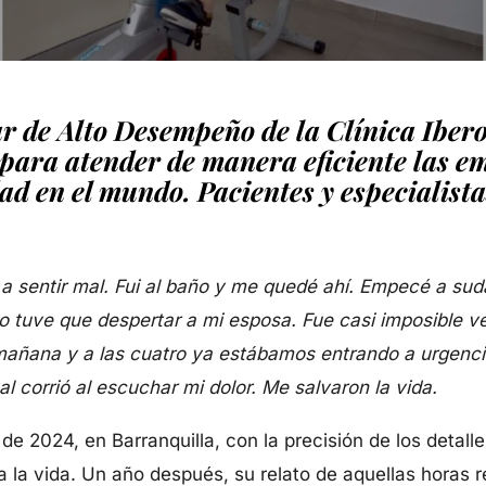
 de Alto Desempeño de la Clínica Iber
para atender de manera eficiente las e
d en el mundo. Pacientes y especialista
sentir mal. Fui al baño y me quedé ahí. Empecé a sudar f
o tuve que despertar a mi esposa. Fue casi imposible ve
a mañana y a las cuatro ya estábamos entrando a urgen
 corrió al escuchar mi dolor. Me salvaron la vida.
 2024, en Barranquilla, con la precisión de los detalles 
iba la vida. Un año después, su relato de aquellas horas 