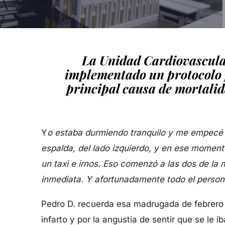
La Unidad Cardiovascular
implementado un protocolo 
principal causa de mortalida
Y
o estaba durmiendo tranquilo y me empecé a 
espalda, del lado izquierdo, y en ese moment
un taxi e irnos. Eso comenzó a las dos de l
inmediata. Y afortunadamente todo el personal
Pedro D. recuerda esa madrugada de febrero de
infarto y por la angustia de sentir que se le 