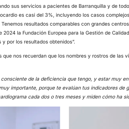
ando sus servicios a pacientes de Barranquilla y de tod
miocardio es casi del 3%, incluyendo los casos complejo
%. Tenemos resultados comparables con grandes centros
e 2024 la Fundación Europea para la Gestión de Calidad d
y por los resultados obtenidos”.
s que nos recuerdan que los nombres y rostros de las v
consciente de la deficiencia que tengo, y estar muy en 
muy importante, porque te evalúan tus indicadores de g
ocardiograma cada dos o tres meses y miden cómo ha sid