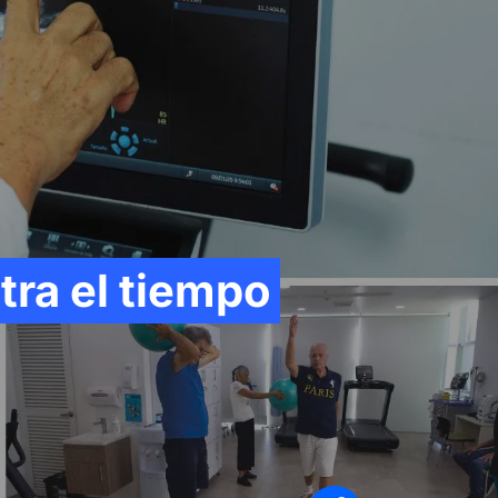
Síganos en
tra el tiempo