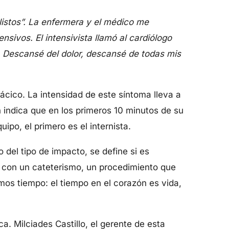
listos”. La enfermera y el médico me
sivos. El intensivista llamó al cardiólogo
. Descansé del dolor, descansé de todas mis
rácico. La intensidad de este síntoma lleva a
 indica que en los primeros 10 minutos de su
ipo, el primero es el internista.
del tipo de impacto, se define si es
a con un cateterismo, un procedimiento que
emos tiempo: el tiempo en el corazón es vida,
 Milciades Castillo, el gerente de esta