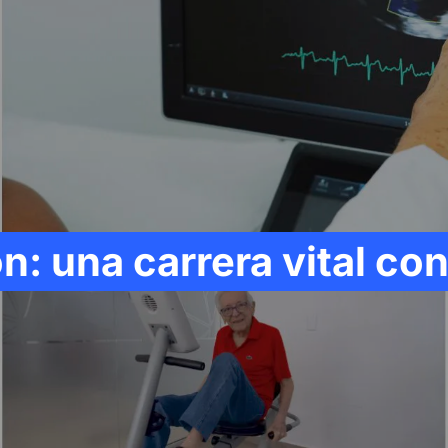
n: una carrera vital con