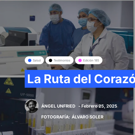
Salud
Testimonios
Edición 185
La Ruta del Corazó
ÁNGEL UNFRIED
- Febrero 25, 2025
FOTOGRAFÍA
:
ÁLVARO SOLER