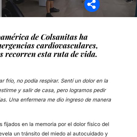
oamérica de Colsanitas ha
mergencias cardiovasculares,
s recorren esta ruta de vida.
río, no podía respirar. Sentí un dolor en la
stirme y salir de casa, pero logramos pedir
cias. Una enfermera me dio ingreso de manera
fijados en la memoria por el dolor físico del
revela un tránsito del miedo al autocuidado y