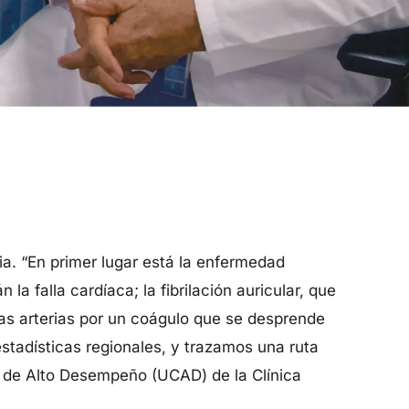
ia. “En primer lugar está la enfermedad
a falla cardíaca; la fibrilación auricular, que
as arterias por un coágulo que se desprende
estadísticas regionales, y trazamos una ruta
r de Alto Desempeño (UCAD) de la Clínica