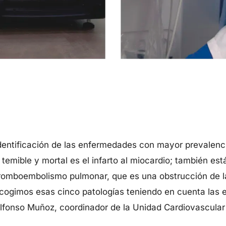
 identificación de las enfermedades con mayor prevalenc
ible y mortal es el infarto al miocardio; también están l
 tromboembolismo pulmonar, que es una obstrucción de l
Escogimos esas cinco patologías teniendo en cuenta las 
 Alfonso Muñoz, coordinador de la Unidad Cardiovascula