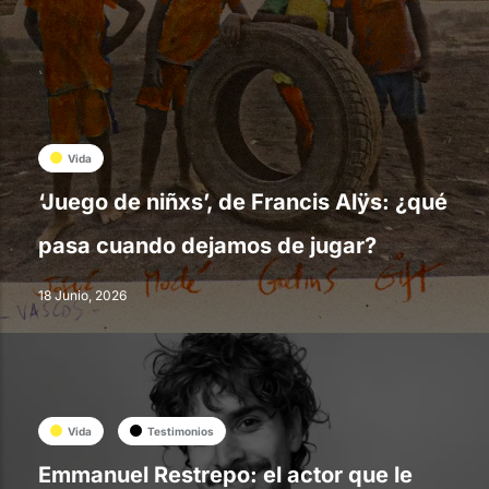
Vida
‘Juego de niñxs’, de Francis Alÿs: ¿qué
pasa cuando dejamos de jugar?
18 Junio, 2026
Vida
Testimonios
Emmanuel Restrepo: el actor que le