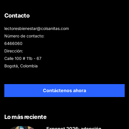
Contacto
lectoresbienestar@colsanitas.com
Número de contacto:
6466060
Dirección:
Calle 100 # 11b - 67
Bogotá, Colombia
Contáctenos ahora
Lo más reciente
Expopet 2026: adopción,