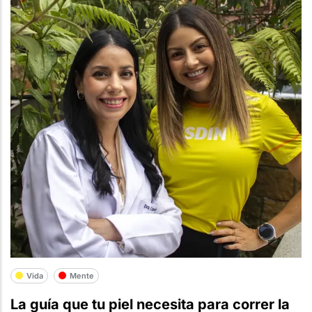
Vida
Mente
La guía que tu piel necesita para correr la