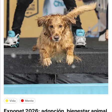
Vida
Mente
Expopet 2026: adopción, bienestar animal