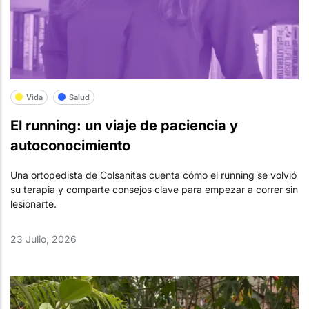
Vida
Salud
El running: un viaje de paciencia y
autoconocimiento
Una ortopedista de Colsanitas cuenta cómo el running se volvió
su terapia y comparte consejos clave para empezar a correr sin
lesionarte.
23 Julio, 2026