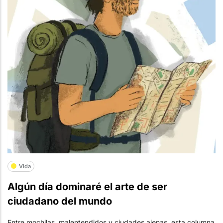
Vida
Algún día dominaré el arte de ser
ciudadano del mundo
Entre mochilas, malentendidos y ciudades ajenas, esta columna