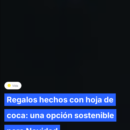
Vida
Regalos hechos con hoja de
coca: una opción sostenible