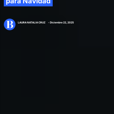
para Navidad
LAURA NATALIA CRUZ
- Diciembre 22, 2025