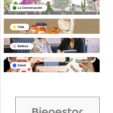
La Conversación
Vida
Belleza
Salud