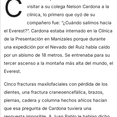
C
visitar a su colega Nelson Cardona a la
clínica, lo primero que oyó de su
compañero fue: “¿Cuándo salimos hacia
el Everest?”. Cardona estaba internado en la Clínica
de la Presentación en Manizales porque durante
una expedición por el Nevado del Ruiz había caído
por un abismo de 18 metros. Se entrenaba para su
tercer ascenso a la montaña más alta del mundo, el
Everest.
Cinco fracturas maxilofaciales con pérdida de los
dientes, una fractura craneoencefálica, brazos,
piernas, cadera y columna hechos añicos hacían
que esa pregunta de Cardona tuviera una
respuesta imposible. A Juan Pablo le habían dicho