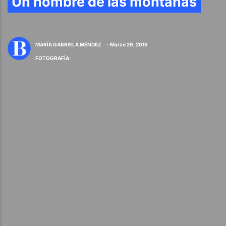
Un hombre de las montañas
MARÍA GABRIELA MÉNDEZ
- Marzo 29, 2019
FOTOGRAFÍA
: