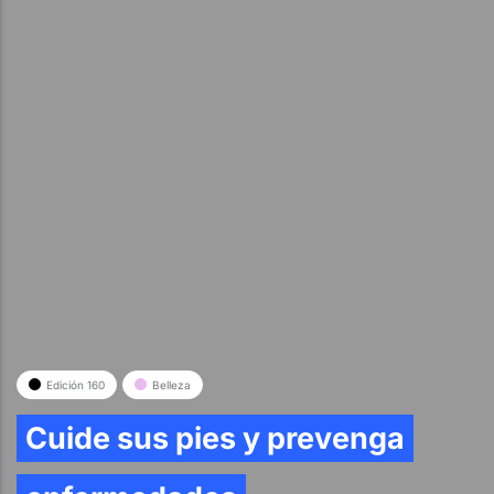
Edición 160
Belleza
Cuide sus pies y prevenga