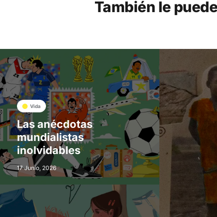
También le puede
Vida
Las anécdotas
mundialistas
inolvidables
17 Junio, 2026