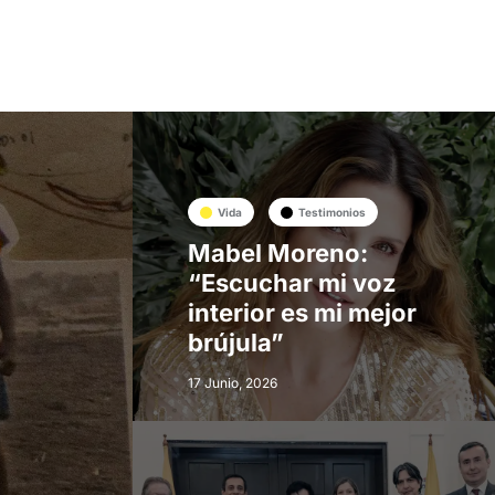
Vida
Testimonios
Mabel Moreno:
“Escuchar mi voz
interior es mi mejor
brújula”
17 Junio, 2026