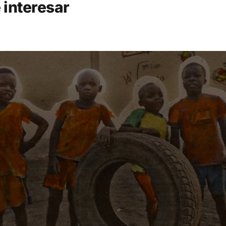
 interesar