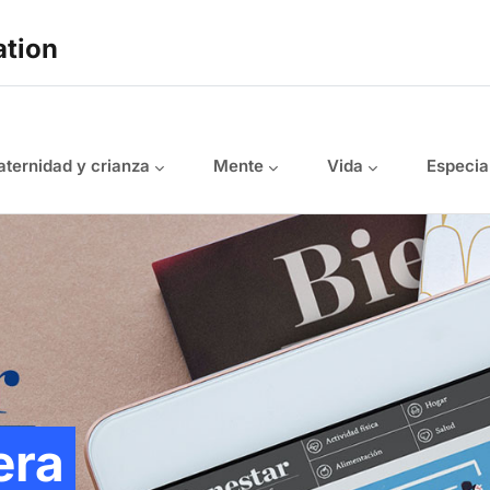
ation
ternidad y crianza
Mente
Vida
Especia
era