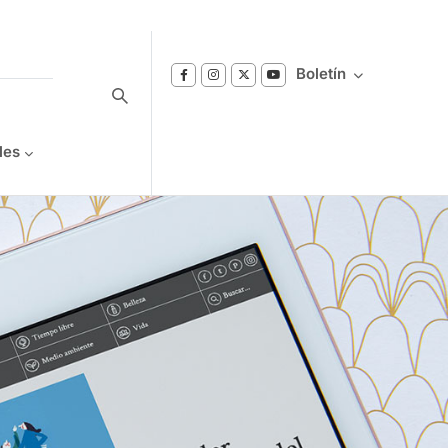
Boletín
les
Suscríbase a nuestro boletín
Reciba notificaciones sobre los temas de
Bienestar que le interesan.