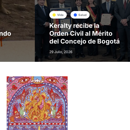
Vida
Salud
Keralty recibe la
ando
Orden Civil al Mérito
del Concejo de Bogotá
29 Julio, 2026