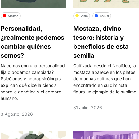
Mente
Vida
Salud
Personalidad,
Mostaza, divino
¿realmente podemos
tesoro: historia y
cambiar quiénes
beneficios de esta
somos?
semilla
Nacemos con una personalidad
Cultivada desde el Neolítico, la
fija o podemos cambiarla?
mostaza aparece en los platos
Psicólogas y neuropsicólogas
de muchas culturas que han
explican qué dice la ciencia
encontrado en su diminuta
sobre la genética y el cerebro
figura un ejemplo de lo sublime.
humano.
31 Julio, 2026
3 Agosto, 2026