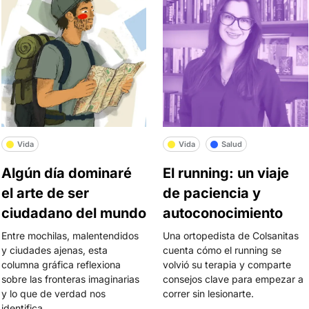
Vida
Vida
Salud
Algún día dominaré
El running: un viaje
el arte de ser
de paciencia y
ciudadano del mundo
autoconocimiento
Entre mochilas, malentendidos
Una ortopedista de Colsanitas
y ciudades ajenas, esta
cuenta cómo el running se
columna gráfica reflexiona
volvió su terapia y comparte
sobre las fronteras imaginarias
consejos clave para empezar a
y lo que de verdad nos
correr sin lesionarte.
identifica.