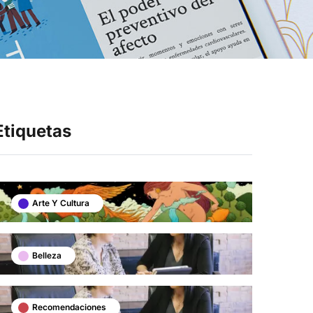
Síganos en
Etiquetas
Arte Y Cultura
Belleza
Recomendaciones