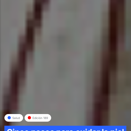
Salud
Edición 189