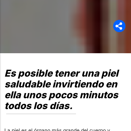
Es posible tener una piel
saludable invirtiendo en
ella unos pocos minutos
todos los días.
La piel es el órgano más grande del cuerpo y