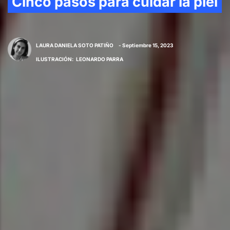
Cinco pasos para cuidar la piel
LAURA DANIELA SOTO PATIÑO
- Septiembre 15, 2023
ILUSTRACIÓN
:
LEONARDO PARRA